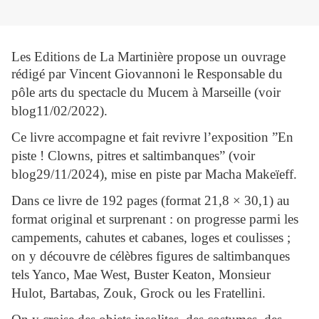
Les Editions de La Martinière propose un ouvrage
rédigé par
V
incent Giovannoni le Responsable du
pôle arts du spectacle du Mucem à Marseille (voir
blog11/02/2022).
Ce livre accompagne et fait revivre l’exposition ”En
piste ! Clowns, pitres et saltimbanques” (voir
blog29/11/2024), mise en piste par Macha Makeïeff.
Dans ce livre de 192 pages (format 21,8 × 30,1) au
format original et surprenant : on progresse parmi les
campements, cahutes et cabanes, loges et coulisses ;
on y découvre de célèbres figures de saltimbanques
tels Yanco, Mae West, Buster Keaton, Monsieur
Hulot, Bartabas, Zouk, Grock ou les Fratellini.