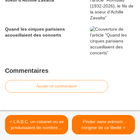
soeur d'Achille Zavatta
Quand les cirques parisiens
accueillaient des concerts
Commentaires
Ajouter un commentaire
< L’A.B.C. un cabaret où se
Pinder sans prénom,
produisaient de nombreux
l'origine de ce libellé >
artistes de la piste