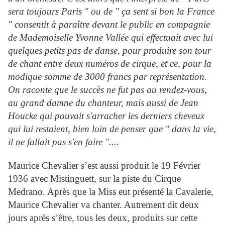
sera toujours Paris " ou de " ça sent si bon la France
" consentit à paraître devant le public en compagnie
de Mademoiselle Yvonne Vallée qui effectuait avec lui
quelques petits pas de danse, pour produire son tour
de chant entre deux numéros de cirque, et ce, pour la
modique somme de 3000 francs par représentation.
On raconte que le succès ne fut pas au rendez-vous,
au grand damne du chanteur, mais aussi de Jean
Houcke qui pouvait s'arracher les derniers cheveux
qui lui restaient, bien loin de penser que " dans la vie,
il ne fallait pas s'en faire "....
Maurice Chevalier s’est aussi produit le 19 Février
1936 avec Mistinguett, sur la piste du Cirque
Medrano. Après que la Miss eut présenté la Cavalerie,
Maurice Chevalier va chanter. Autrement dit deux
jours après s’être, tous les deux, produits sur cette