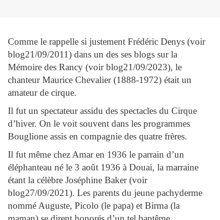
Comme le rappelle si justement Frédéric Denys (voir
blog21/09/2011) dans un des ses blogs sur la
Mémoire des Rancy (voir blog21/09/2023), le
chanteur Maurice Chevalier (1888-1972) était un
amateur de cirque.
Il fut un spectateur assidu des spectacles du Cirque
d’hiver. On le voit souvent dans les programmes
Bouglione assis en compagnie des quatre frères.
Il fut même chez Amar en 1936 le parrain d’un
éléphanteau né le 3 août 1936 à Douai, la marraine
étant la célèbre Joséphine Baker (voir
blog27/09/2021). Les parents du jeune pachyderme
nommé Auguste, Picolo (le papa) et Birma (la
maman) se dirent honorés d’un tel baptême.