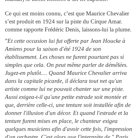
Ce qui est moins connu, c’est que Maurice Chevalier
s’est produit en 1924 sur la piste du Cirque Amar.
comme rapporte Frédéric Denis, laissons-lui la plume.
”
Et cette occasion lui fut offerte par Jean Houcke à
Amiens pour la saison d'été 1924 de son
établissement. Les choses ne furent pourtant pas si
simples que cela. On peut même parler de démêlées.
Jugez-en plutôt.... Quand Maurice Chevalier arriva
dans la capitale picarde, il déclara tout net qu'un
artiste comme lui ne pouvait chanter sur une piste.
Aussi exigea-t-il qu'une petite estrade soit montée et
que, derrière celle-ci, une tenture soit installée afin de
donner l'illusion d'un décor. Et quand l'estrade et la
tenture furent mises en place, le chanteur exigea
quelques musiciens afin d'avoir cette fois, l'impression
d'un orchestre. C'est alors que l'interprète de " Paris