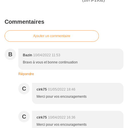
Commentaires
Ajouter un commentaire
B
Bazin
10/04/2022 11:53
Bravo à vous et bonne continuation
Répondre
C
cirk75
01/05/2022 18:46
Merci pour vos encouragements
C
cirk75
10/04/2022 16:36
Merci pour vos encouragements