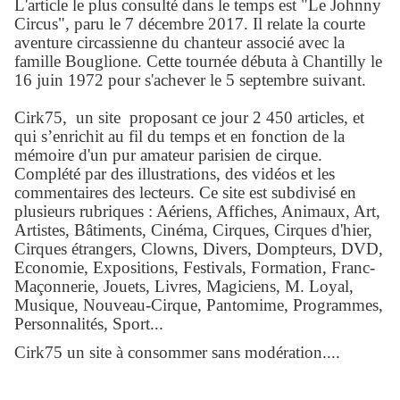
L'article le plus consulté dans le temps est "Le Johnny
Circus", paru le 7 décembre 2017. Il relate la courte
aventure circassienne du chanteur associé avec la
famille Bouglione. Cette tournée débuta à Chantilly le
16 juin 1972 pour s'achever le 5 septembre suivant.
Cirk75, un site proposant ce jour 2 450 articles, et
qui s’enrichit au fil du temps et en fonction de la
mémoire d'un pur amateur parisien de cirque.
Complété par des illustrations, des vidéos et les
commentaires des lecteurs. Ce site est subdivisé en
plusieurs rubriques : Aériens, Affiches, Animaux, Art,
Artistes, Bâtiments, Cinéma, Cirques, Cirques d'hier,
Cirques étrangers, Clowns, Divers, Dompteurs, DVD,
Economie, Expositions, Festivals, Formation, Franc-
Maçonnerie, Jouets, Livres, Magiciens, M. Loyal,
Musique, Nouveau-Cirque, Pantomime, Programmes,
Personnalités, Sport...
Cirk75 un site à consommer sans modération....