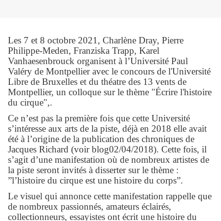
Les 7 et 8 octobre 2021, Charlène Dray, Pierre
Philippe-Meden, Franziska Trapp, Karel
Vanhaesenbrouck organisent à l’Université Paul
Valéry de Montpellier avec le concours de l'Université
Libre de Bruxelles et du théatre des 13 vents de
Montpellier, un colloque sur le thème "Écrire l'histoire
du cirque",.
Ce n’est pas la première fois que cette Université
s’intéresse aux arts de la piste, déjà en 2018 elle avait
été à l’origine de la publication des chroniques de
Jacques Richard (voir blog02/04/2018). Cette fois, il
s’agit d’une manifestation où de nombreux artistes de
la piste seront invités à disserter sur le thème :
”l
’
histoire du cirque est une histoire du corps”.
Le visuel qui annonce cette manifestation rappelle que
de nombreux passionn
é
s, amateurs
é
clair
é
s,
collectionneurs, essayistes ont écrit une histoire du