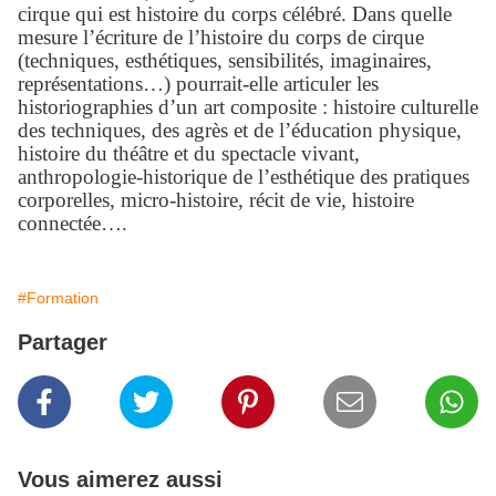
cirque qui est histoire du corps c
é
l
é
br
é
. Dans quelle
mesure l
’é
criture de l
’
histoire du corps de cirque
(techniques, esthétiques, sensibilités, imaginaires,
représentations…) pourrait-elle articuler les
historiographies d’un art composite : histoire culturelle
des techniques, des agrès et de l’éducation physique,
histoire du théâtre et du spectacle vivant,
anthropologie-historique de l’esthétique des pratiques
corporelles, micro-histoire, récit de vie, histoire
connectée….
#Formation
Partager
Vous aimerez aussi