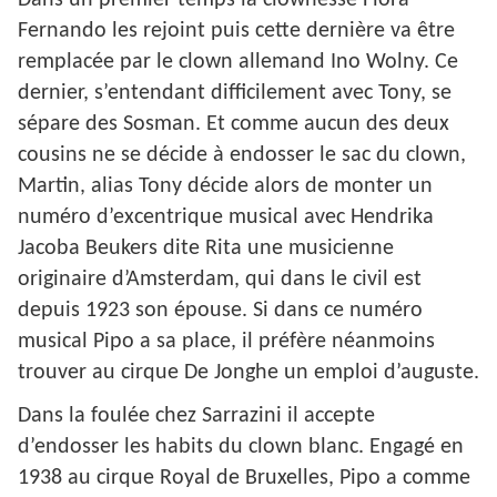
Dans un premier temps la clownesse Flora
Fernando les rejoint puis cette dernière va être
remplacée par le clown allemand Ino Wolny. Ce
dernier, s’entendant difficilement avec Tony, se
sépare des Sosman. Et comme aucun des deux
cousins ne se décide à endosser le sac du clown,
Martin, alias Tony décide alors de monter un
numéro d’excentrique musical avec Hendrika
Jacoba Beukers dite Rita une musicienne
originaire d’Amsterdam, qui dans le civil est
depuis 1923 son épouse.
Si dans ce numéro
musical Pipo a sa place, il préfère néanmoins
trouver au cirque De Jonghe un emploi d’auguste.
Dans la foulée chez Sarrazini il accepte
d’endosser les habits du clown blanc. Engagé en
1938 au cirque Royal de Bruxelles, Pipo a comme