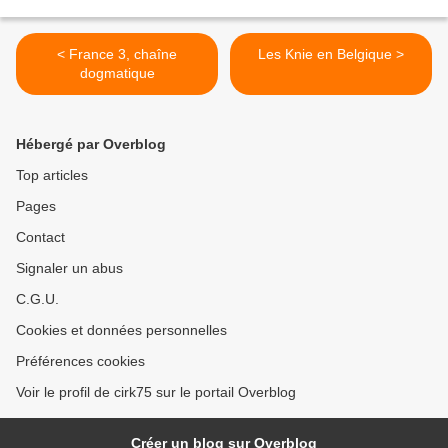
< France 3, chaîne
Les Knie en Belgique >
dogmatique
Hébergé par Overblog
Top articles
Pages
Contact
Signaler un abus
C.G.U.
Cookies et données personnelles
Préférences cookies
Voir le profil de cirk75 sur le portail Overblog
Créer un blog sur Overblog