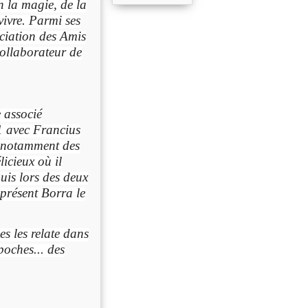
on la magie, de la
vivre. Parmi ses
ciation des Amis
collaborateur de
 associé
1 avec Francius
t notamment des
licieux où il
uis lors des deux
 présent Borra le
es les relate dans
poches... des