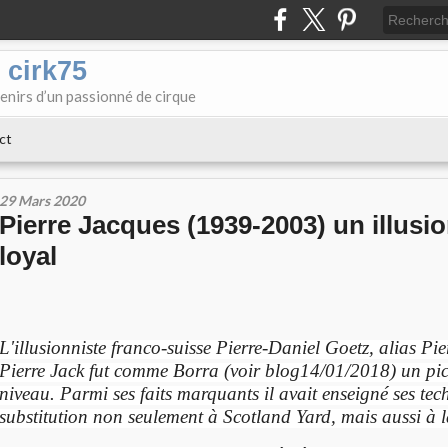
 cirk75
enirs d’un passionné de cirque
ct
29 Mars 2020
Pierre Jacques (1939-2003) un illusi
loyal
L'illusionniste franco-suisse Pierre-Daniel Goetz, alias Pi
Pierre Jack fut comme Borra (voir blog14/01/2018) un pi
niveau. Parmi ses faits marquants il avait enseigné ses tec
substitution non seulement à Scotland Yard, mais aussi à la