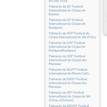
et Cher 2016
Palmarès du IX° Festival
International du Cirque de
Bayeux
Palmarès du XI° Festival
International du Cirque de
Budapest
Palmarès du XIV° Festival du
Cirque International du Val d'Oise
Palmarès du XIV° Festival
International du Cirque de
BudapestBudapest
Palmarès du XIX° Festival
International du Cirque des
Mureaux
Palmarès du XLVII° Festival
International de Monte Carlo
Palmarès du XVIII° Festival
International du Cirque des
Mureaux
Palmarès du XX° Festival
International du Cirque du Val
d’Oise, à Domont
Palmarès du XXVIII° Festival