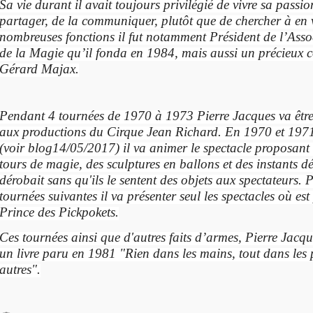
Sa vie durant il avait toujours privilégié de vivre sa passi
partager, de la communiquer, plutôt que de chercher à en 
nombreuses fonctions il fut notamment Président de l’Asso
de la Magie qu’il fonda en 1984, mais aussi un précieux 
Gérard Majax.
Pendant 4 tournées de 1970 à 1973 Pierre Jacques va être
aux productions du Cirque Jean Richard. En 1970 et 197
(voir blog14/05/2017) il va animer le spectacle proposan
tours de magie, des sculptures en ballons et des instants dé
dérobait sans qu'ils le sentent des objets aux spectateurs.
P
tournées suivantes il va présenter seul les spectacles où est
Prince des Pickpokets.
Ces tournées ainsi que d'autres faits d’armes, Pierre Jacqu
un livre paru en 1981 "Rien dans les mains, tout dans les 
autres".