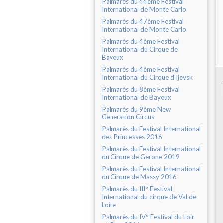
Palmarès du 44ème Festival
International de Monte Carlo
Palmarès du 47ème Festival
International de Monte Carlo
Palmarès du 4ème Festival
International du Cirque de
Bayeux
Palmarès du 4ème Festival
International du Cirque d'Ijevsk
Palmarès du 8ème Festival
International de Bayeux
Palmarès du 9ème New
Generation Circus
Palmarès du Festival International
des Princesses 2016
Palmarès du Festival International
du Cirque de Gerone 2019
Palmarès du Festival International
du Cirque de Massy 2016
Palmarès du III° Festival
International du cirque de Val de
Loire
Palmarès du IV° Festival du Loir