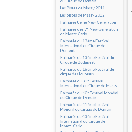
du Cirque de Demain
Les Pistes de Massy 2011
Les pistes de Massy 2012
Palmarès 8ème New Generation
Palmarès des V° New Generation
de Monte Carlo
Palmarès du 12ème Festival
International du Cirque de
Domont
Palmarès du 13ème Festival du
Cirque de Budapest
Palmarès du 16ème Festival du
cirque des Mureaux
Palmarès du 31° Festival
International du Cirque de Massy
Palmarès du 40° Festival Mondial
du Cirque de Demain
Palmarès du 41ème Festival
Mondial du Cirque de Demain
Palmarès du 43ème Festival
International du Cirque de
Monte-Carlo