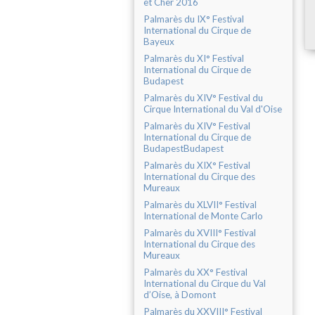
et Cher 2016
Palmarès du IX° Festival
International du Cirque de
Bayeux
Palmarès du XI° Festival
International du Cirque de
Budapest
Palmarès du XIV° Festival du
Cirque International du Val d'Oise
Palmarès du XIV° Festival
International du Cirque de
BudapestBudapest
Palmarès du XIX° Festival
International du Cirque des
Mureaux
Palmarès du XLVII° Festival
International de Monte Carlo
Palmarès du XVIII° Festival
International du Cirque des
Mureaux
Palmarès du XX° Festival
International du Cirque du Val
d’Oise, à Domont
Palmarès du XXVIII° Festival