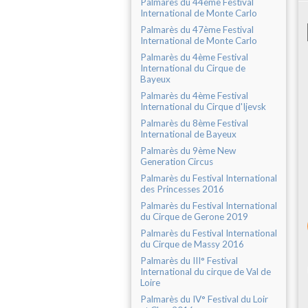
Palmarès du 44ème Festival
International de Monte Carlo
Palmarès du 47ème Festival
International de Monte Carlo
Palmarès du 4ème Festival
International du Cirque de
Bayeux
Palmarès du 4ème Festival
International du Cirque d'Ijevsk
Palmarès du 8ème Festival
International de Bayeux
Palmarès du 9ème New
Generation Circus
Palmarès du Festival International
des Princesses 2016
Palmarès du Festival International
du Cirque de Gerone 2019
Palmarès du Festival International
du Cirque de Massy 2016
Palmarès du III° Festival
International du cirque de Val de
Loire
Palmarès du IV° Festival du Loir