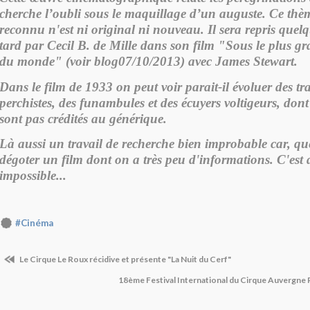
cherche l’oubli sous le maquillage d’un auguste. Ce th
reconnu n'est ni original ni nouveau. Il sera repris quel
tard par Cecil B. de Mille dans son film "Sous le plus g
du monde" (voir blog07/10/2013) avec James Stewart.
Dans le film de 1933 on peut voir parait-il évoluer des tra
perchistes, des funambules et des écuyers voltigeurs, dont 
sont pas crédités au générique.
Là aussi un travail de recherche bien improbable car, quel
dégoter un film dont on a très peu d'informations. C'est
impossible...
#Cinéma
Le Cirque Le Roux récidive et présente "La Nuit du Cerf"
18ème Festival International du Cirque Auvergne