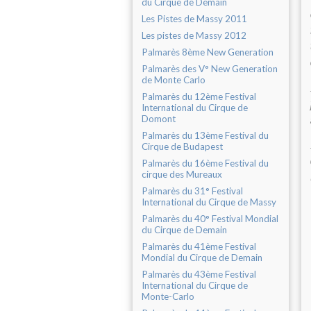
du Cirque de Demain
Les Pistes de Massy 2011
Les pistes de Massy 2012
Palmarès 8ème New Generation
Palmarès des V° New Generation
de Monte Carlo
Palmarès du 12ème Festival
International du Cirque de
Domont
Palmarès du 13ème Festival du
Cirque de Budapest
Palmarès du 16ème Festival du
cirque des Mureaux
Palmarès du 31° Festival
International du Cirque de Massy
Palmarès du 40° Festival Mondial
du Cirque de Demain
Palmarès du 41ème Festival
Mondial du Cirque de Demain
Palmarès du 43ème Festival
International du Cirque de
Monte-Carlo