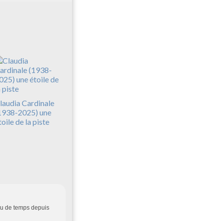
laudia Cardinale
1938-2025) une
toile de la piste
peu de temps depuis