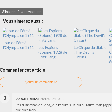
S'inscrire à la newsletter
Vous aimerez aussi :
Jour de Fête à
l’Olympia en 1961
Les Espions
Le Cirque du diable
(Spione) 1928 de
(The Devil's
C
Fritz Lang
Circus)
(
é
Commenter cet article
Ajouter un commentaire
J
JORGE FREITAS
25/12/2024 23:19
Pas si improbable que ça, je le traduirais un jour ou l'autre, mais j'ay 
quelques mois...