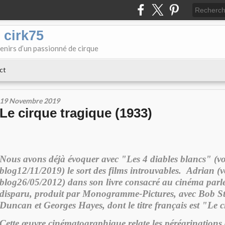
 cirk75
enirs d’un passionné de cirque
ct
19 Novembre 2019
Le cirque tragique (1933)
Nous avons déjà évoquer avec "Les 4 diables blancs" (vo
blog12/11/2019) le sort des films introuvables. Adrian (v
blog26/05/2012) dans son livre consacré au cinéma parle
disparu, produit par Monogramme-Pictures, avec Bob Ste
Duncan et Georges Hayes, dont le titre français est "Le c
Cette œuvre cinématographique relate les pérégrinations