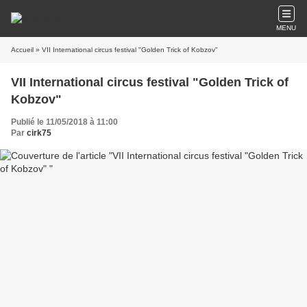
MENU
Accueil
» VII International circus festival "Golden Trick of Kobzov"
VII International circus festival "Golden Trick of
Kobzov"
Publié le 11/05/2018 à 11:00
Par
cirk75