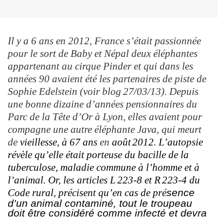
Il y a 6 ans en 2012, France s’était passionnée
pour le sort de Baby et Népal deux éléphantes
appartenant au cirque Pinder et qui dans les
années 90 avaient été les partenaires de piste de
Sophie Edelstein (voir blog
27/03/13). Depuis
une bonne dizaine d’années pensionnaires du
Parc de la Tête d’Or à Lyon, elles avaient pour
compagne une autre éléphante Java, qui meurt
de
vieillesse, à 67 ans
en
août
2012. L’autopsie
révèle qu’elle était porteuse du bacille de la
tuberculose, maladie commune à l’homme et à
l’animal. Or, les articles L
223-8 et R
223-4 du
Code rural, précisent
qu
’
en cas de pr
é
sence
d’un animal contaminé, tout le troupeau
doit être considéré comme infecté et devra