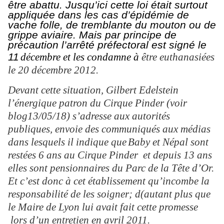
être abattu.
Jusqu’ici
cette loi était surtout
appliquée dans les cas d’épidémie de
vache folle, de tremblante du mouton ou de
grippe aviaire. Mais par principe de
précaution l’arrêté préfectoral est signé le
11
d
é
cembre et les condamne à
être euthanasiées
le 20 décembre 2012.
Devant cette situation, Gilbert Edelstein
l’énergique patron du Cirque Pinder (voir
blog13/05/18) s’adresse aux autorités
publiques, envoie des communiqués aux médias
dans lesquels il indique que
Baby et Népal sont
restées 6 ans au Cirque Pinder et depuis 13 ans
elles sont pensionnaires du Parc de la Tête d’Or.
Et c’est donc à cet établissement qu’incombe la
responsabilité de les soigner; d(autant plus que
le Maire de Lyon lui avait fait cette promesse
lors d’un entretien en avril 2011.