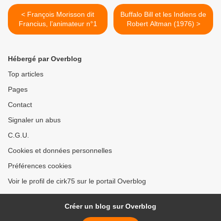
< François Morisson dit
Buffalo Bill et les Indiens de
Francius, l’animateur n°1
Robert Altman (1976) >
Hébergé par Overblog
Top articles
Pages
Contact
Signaler un abus
C.G.U.
Cookies et données personnelles
Préférences cookies
Voir le profil de cirk75 sur le portail Overblog
Créer un blog sur Overblog