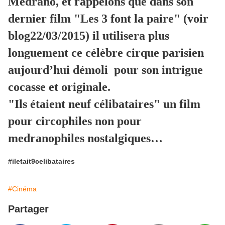
Medrano, et rappelons que dans son
dernier film "Les 3 font la paire" (voir
blog22/03/2015) il utilisera plus
longuement ce célèbre cirque parisien
aujourd’hui démoli pour son intrigue
cocasse et originale.
"Ils étaient neuf célibataires" un film
pour circophiles non pour
medranophiles nostalgiques…
#iletait9celibataires
#Cinéma
Partager