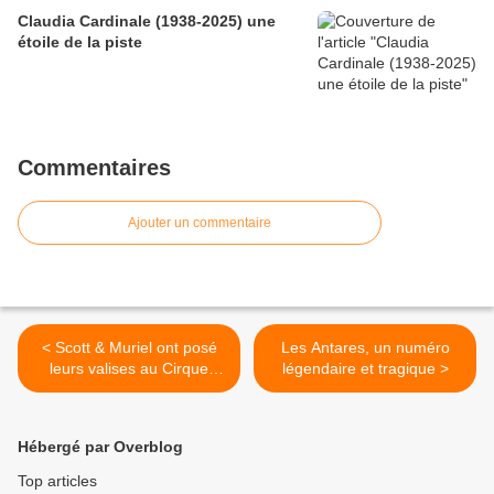
Claudia Cardinale (1938-2025) une
étoile de la piste
Commentaires
Ajouter un commentaire
< Scott & Muriel ont posé
Les Antares, un numéro
leurs valises au Cirque
légendaire et tragique >
d’Hiver
Hébergé par Overblog
Top articles