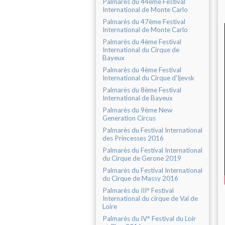
Palmarès du 44ème Festival
International de Monte Carlo
Palmarès du 47ème Festival
International de Monte Carlo
Palmarès du 4ème Festival
International du Cirque de
Bayeux
Palmarès du 4ème Festival
International du Cirque d'Ijevsk
Palmarès du 8ème Festival
International de Bayeux
Palmarès du 9ème New
Generation Circus
Palmarès du Festival International
des Princesses 2016
Palmarès du Festival International
du Cirque de Gerone 2019
Palmarès du Festival International
du Cirque de Massy 2016
Palmarès du III° Festival
International du cirque de Val de
Loire
Palmarès du IV° Festival du Loir