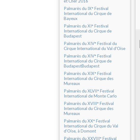
et Cher 2016
Palmarès du IX° Festival
International du Cirque de
Bayeux
Palmarès du XI° Festival
International du Cirque de
Budapest
Palmarès du XIV° Festival du
Cirque International du Val d'Oise
Palmarès du XIV° Festival
International du Cirque de
BudapestBudapest
Palmarès du XIX° Festival
International du Cirque des
Mureaux
Palmarès du XLVII° Festival
International de Monte Carlo
Palmarès du XVIII° Festival
International du Cirque des
Mureaux
Palmarès du XX° Festival
International du Cirque du Val
d’Oise, à Domont
Palmarès du XXVIII° Festival