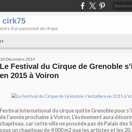
 cirk75
enirs d’un passionné de cirque
ct
10 Décembre 2014
Le Festival du Cirque de Grenoble s’i
en 2015 à Voiron
Festival international du cirque quitte Grenoble pour s’i
de l’année prochaine à Voiron. L’événement aura désorm
chapiteau, car cette ville ne possède pas de Palais des S
sous un chapiteau de 4 000 m2 que les artistes et les 2