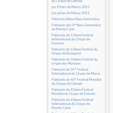
du Cirque de Demain
Les Pistes de Massy 2011
Les pistes de Massy 2012
Palmarès 8ème New Generation
Palmarès des V° New Generation
de Monte Carlo
Palmarès du 12ème Festival
International du Cirque de
Domont
Palmarès du 13ème Festival du
Cirque de Budapest
Palmarès du 16ème Festival du
cirque des Mureaux
Palmarès du 31° Festival
International du Cirque de Massy
Palmarès du 40° Festival Mondial
du Cirque de Demain
Palmarès du 41ème Festival
Mondial du Cirque de Demain
Palmarès du 43ème Festival
International du Cirque de
Monte-Carlo