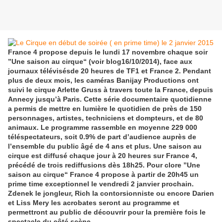
France 4 propose depuis le lundi 17 novembre chaque soir
”Une saison au cirque“ (voir blog16/10/2014), face aux
journaux télévisésde 20 heures de TF1 et France 2. Pendant
plus de deux mois, les caméras Banijay Productions ont
suivi le cirque Arlette Gruss à travers toute la France, depuis
Annecy jusqu’à Paris. Cette série documentaire quotidienne
a permis de mettre en lumière le quotidien de près de 150
personnages, artistes, techniciens et dompteurs, et de 80
animaux. Le programme rassemble en moyenne 229 000
téléspectateurs, soit 0.9% de part d’audience auprès de
l’ensemble du public âgé de 4 ans et plus. Une saison au
cirque est diffusé chaque jour à 20 heures sur France 4,
précédé de trois rediffusions dès 18h25. Pour clore ”Une
saison au cirque“ France 4 propose à partir de 20h45 un
prime time exceptionnel le vendredi 2 janvier prochain.
Zdenek le jongleur, Rich la contorsionniste ou encore Darien
et Liss Mery les acrobates seront au programme et
permettront au public de découvrir pour la première fois le
spectacle du côté scène.