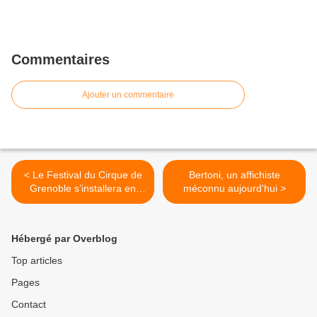
Commentaires
Ajouter un commentaire
< Le Festival du Cirque de
Bertoni, un affichiste
Grenoble s’installera en
méconnu aujourd'hui >
2015 à Voiron
Hébergé par Overblog
Top articles
Pages
Contact