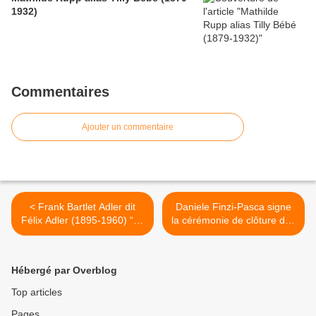
1932)
Commentaires
Ajouter un commentaire
< Frank Bartlet Adler dit
Daniele Finzi-Pasca signe
Félix Adler (1895-1960) “Le
la cérémonie de clôture des
clown de la Maison
J.O. de Sotchi >
blanche”
Hébergé par Overblog
Top articles
Pages