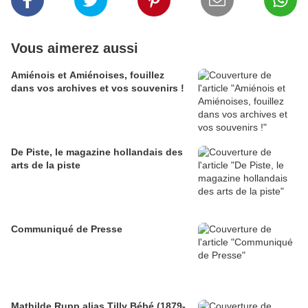
Vous aimerez aussi
Amiénois et Amiénoises, fouillez
dans vos archives et vos souvenirs !
De Piste, le magazine hollandais des
arts de la piste
Communiqué de Presse
Mathilde Rupp alias Tilly Bébé (1879-