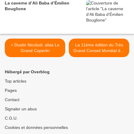
La caverne d’Ali Baba d’Émilien
Bouglione
< Dustin Nicolodi, alias Le
La 11ème édition du Très
Grand Coperlin
Grand Conseil Mondial des
Clowns >
Hébergé par Overblog
Top articles
Pages
Contact
Signaler un abus
C.G.U.
Cookies et données personnelles