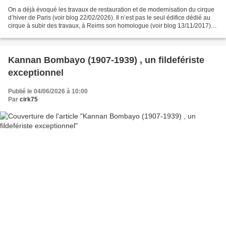
On a déjà évoqué les travaux de restauration et de modernisation du cirque
d’hiver de Paris (voir blog 22/02/2026). Il n’est pas le seul édifice dédié au
cirque à subir des travaux, à Reims son homologue (voir blog 13/11/2017)
va aussi faire l’objet d’une...
Kannan Bombayo (1907-1939) , un fildefériste
exceptionnel
Publié le 04/06/2026 à 10:00
Par
cirk75