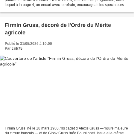
lequel à la page 4, un encart avec le refrain, encourageait les spectateurs à
reprendre en chœur...
Firmin Gruss, décoré de l'Ordre du Mérite
agricole
Publié le 31/05/2026 à 10:00
Par
cirk75
Firmin Gruss, né le 18 mars 1980, fils cadet d’Alexis Gruss — figure majeure
du cirque français — et de Gipsy Gruss (née Bouglione), issue elle-même