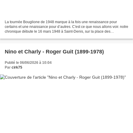
La tournée Bouglione de 1948 marque à la fois une renaissance pour
certains et une nnaissance pour d’autres. C'est ce que nous allons voir. notre
chronique débute le 16 mars 1948 à Saint-Denis, sur la place des
Tirailleurs-Marocains, et restera une tournée...
Nino et Charly - Roger Guit (1899-1978)
Publié le 06/06/2026 à 10:04
Par
cirk75