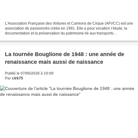
L’Association Française des Voitures et Camions de Cirque (AFVCC) est une
association de passionnés créée en 1991. Elle a pour vocation l’étude, la
documentation et la préservation du patrimoine lié aux transports
circassiens, qu’il s’agisse des camions,...
La tournée Bouglione de 1948 : une année de
renaissance mais aussi de naissance
Publié le 07/06/2026 à 10:00
Par
cirk75