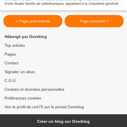
d’une illustre famille de saltimbanques, appartient à la cinquième génération
de la dynastie Gruss, aux...
< Page précédente
Page suivante >
Hébergé par Overblog
Top articles
Pages
Contact
Signaler un abus
C.G.U.
Cookies et données personnelles
Préférences cookies
Voir le profil de cirk75 sur le portail Overblog
Créer un blog sur Overblog