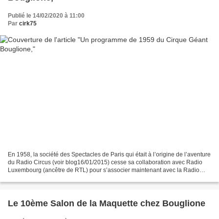
Publié le 14/02/2020 à 11:00
Par
cirk75
En 1958, la société des Spectacles de Paris qui était à l’origine de l’aventure
du Radio Circus (voir blog16/01/2015) cesse sa collaboration avec Radio
Luxembourg (ancêtre de RTL) pour s’associer maintenant avec la Radio
Télévision Française (RTF). Ce...
Le 10ème Salon de la Maquette chez Bouglione