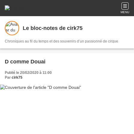
MENU
Le bloc-notes de cirk75
Chroniques au fil du temps et des souvenirs d’un passionné de cirque
D comme Douai
Publié le 20/02/2020 à 11:00
Par
cirk75