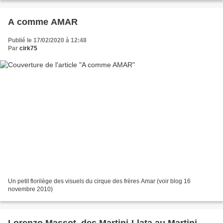
A comme AMAR
Publié le 17/02/2020 à 12:48
Par
cirk75
Un petit florilège des visuels du cirque des frères Amar (voir blog 16
novembre 2010)