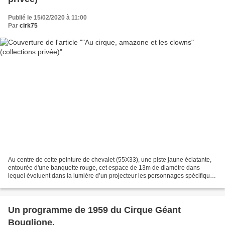
Publié le 15/02/2020 à 11:00
Par
cirk75
Au centre de cette peinture de chevalet (55X33), une piste jaune éclatante,
entourée d'une banquette rouge, cet espace de 13m de diamètre dans
lequel évoluent dans la lumière d’un projecteur les personnages spécifiques
du monde circassien. On distingue...
Un programme de 1959 du Cirque Géant
Bouglione,