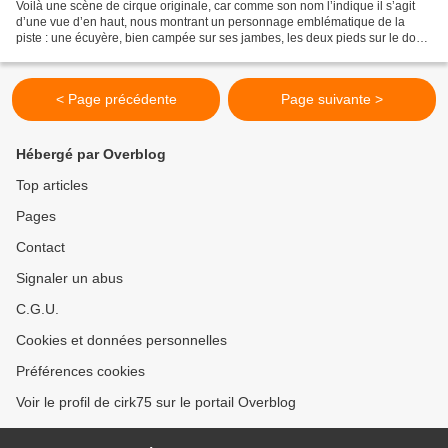
Voilà une scène de cirque originale, car comme son nom l’indique il s’agit
d’une vue d’en haut, nous montrant un personnage emblématique de la
piste : une écuyère, bien campée sur ses jambes, les deux pieds sur le dos
de son cheval qui caracole sous les...
< Page précédente
Page suivante >
Hébergé par Overblog
Top articles
Pages
Contact
Signaler un abus
C.G.U.
Cookies et données personnelles
Préférences cookies
Voir le profil de cirk75 sur le portail Overblog