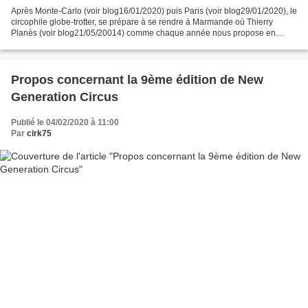
Après Monte-Carlo (voir blog16/01/2020) puis Paris (voir blog29/01/2020), le
circophile globe-trotter, se prépare à se rendre à Marmande où Thierry
Planès (voir blog21/05/20014) comme chaque année nous propose en
février un événement artistique que l’on...
Propos concernant la 9ème édition de New
Generation Circus
Publié le 04/02/2020 à 11:00
Par
cirk75