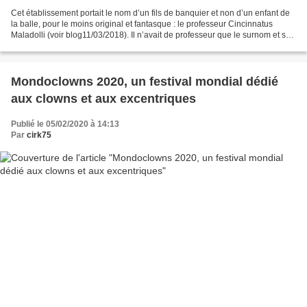
Cet établissement portait le nom d’un fils de banquier et non d’un enfant de
la balle, pour le moins original et fantasque : le professeur Cincinnatus
Maladolli (voir blog11/03/2018). Il n’avait de professeur que le surnom et se
nommait réellement Albert...
Mondoclowns 2020, un festival mondial dédié
aux clowns et aux excentriques
Publié le 05/02/2020 à 14:13
Par
cirk75