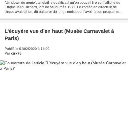
"Un clown de génie", tel était le qualificatif qu’on pouvait lire sur l’affiche du
Cirque Jean Richard, lors de sa tournée 1972. Le comédien directeur de
cirque avait dit-on, dû palabrer de longs mois pour l’avoir à son programme.
La brochure présentait...
L’écuyère vue d’en haut (Musée Carnavalet à
Paris)
Publié le 01/02/2020 à 11:00
Par
cirk75