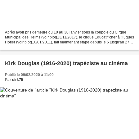
Après avoir pris demeure du 10 au 30 janvier sous la coupole du Cirque
Municipal des Reims (voir blog13/11/2017), le cirque Educatif cher à Hugues
Hotier (voir blog10/01/2011), fait maintenant étape depuis le 6 jusqu'au 27
février sous un chapiteau dressé...
Kirk Douglas (1916-2020) trapéziste au cinéma
Publié le 09/02/2020 à 11:00
Par
cirk75