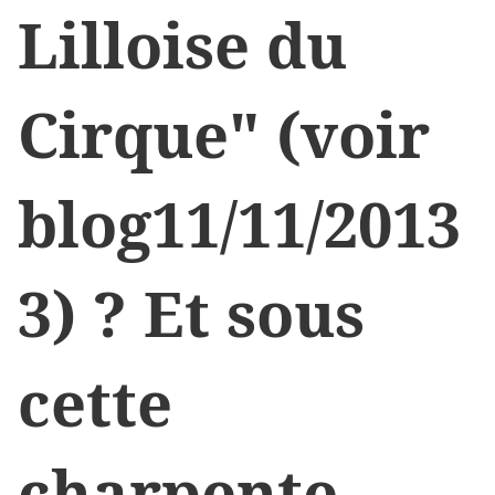
Lilloise du
Cirque" (voir
blog11/11/2013
3) ? Et sous
cette
charpente