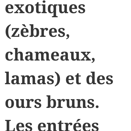
exotiques
(zèbres,
chameaux,
lamas) et des
ours bruns.
Les entrées