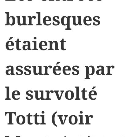
burlesques
étaient
assurées par
le survolté
Totti (voir