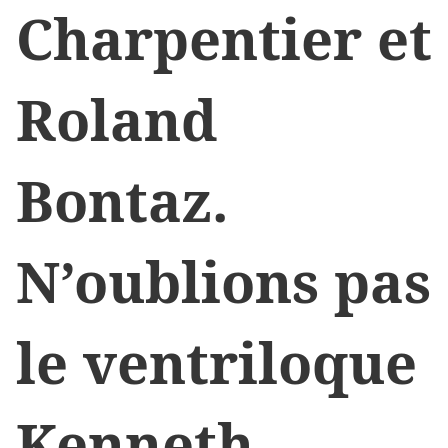
Charpentier et
Roland
Bontaz.
N’oublions pas
le ventriloque
Kenneth