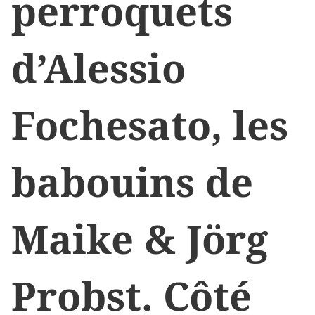
perroquets
d’Alessio
Fochesato, les
babouins de
Maike & Jörg
Probst. Côté