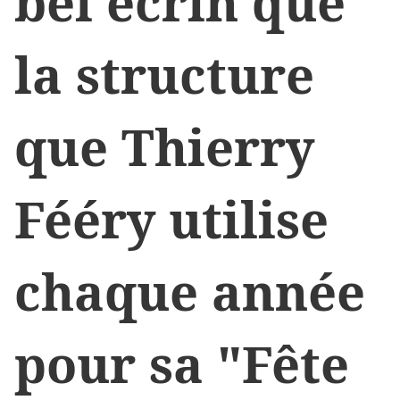
bel écrin que
la structure
que Thierry
Fééry utilise
chaque année
pour sa "Fête