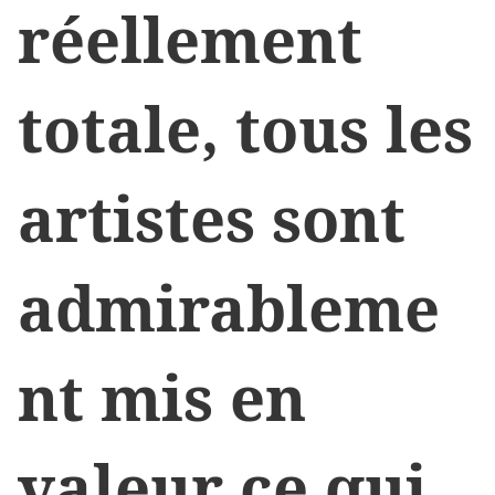
réellement
totale, tous les
artistes sont
admirableme
nt mis en
valeur ce qui