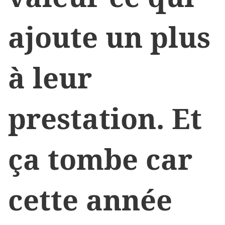
ajoute un plus
à leur
prestation. Et
ça tombe car
cette année