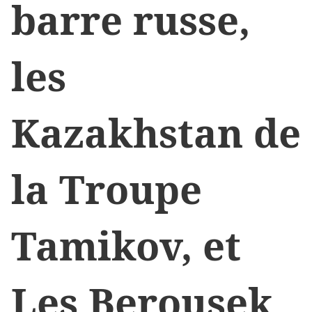
barre russe,
les
Kazakhstan de
la Troupe
Tamikov, et
Les Berousek