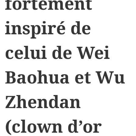
fortement
inspiré de
celui de Wei
Baohua et Wu
Zhendan
(clown d’or