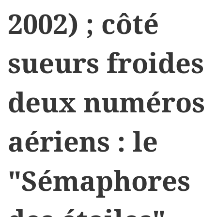
2002) ; côté
sueurs froides
deux numéros
aériens : le
"Sémaphores