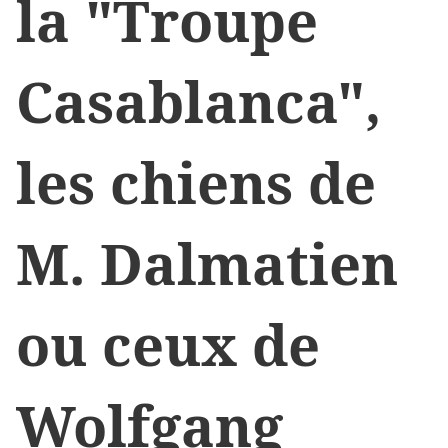
la "Troupe
Casablanca",
les chiens de
M. Dalmatien
ou ceux de
Wolfgang