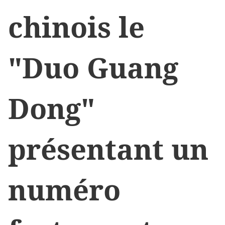
chinois le
"Duo Guang
Dong"
présentant un
numéro