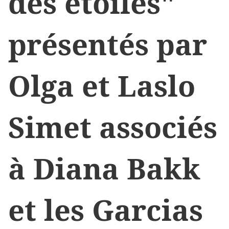
des étoiles"
présentés par
Olga et Laslo
Simet associés
à Diana Bakk
et les Garcias