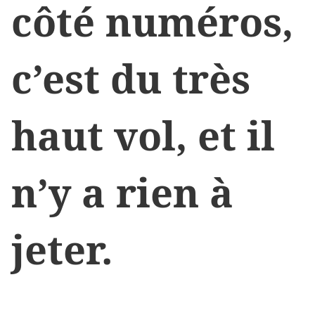
côté numéros,
c’est du très
haut vol, et il
n’y a rien à
jeter.