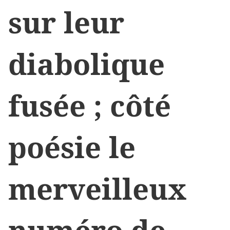
sur leur
diabolique
fusée ; côté
poésie le
merveilleux
numéro de