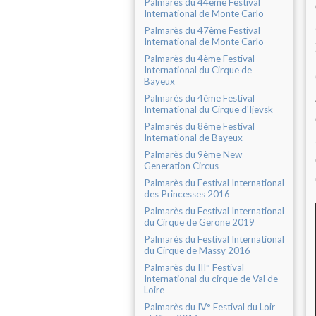
Palmarès du 44ème Festival
International de Monte Carlo
Palmarès du 47ème Festival
International de Monte Carlo
Palmarès du 4ème Festival
International du Cirque de
Bayeux
Palmarès du 4ème Festival
International du Cirque d'Ijevsk
Palmarès du 8ème Festival
International de Bayeux
Palmarès du 9ème New
Generation Circus
Palmarès du Festival International
des Princesses 2016
Palmarès du Festival International
du Cirque de Gerone 2019
Palmarès du Festival International
du Cirque de Massy 2016
Palmarès du III° Festival
International du cirque de Val de
Loire
Palmarès du IV° Festival du Loir