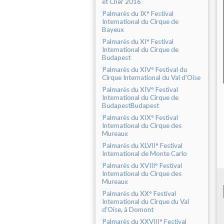
et Cher 2016
Palmarès du IX° Festival
International du Cirque de
Bayeux
Palmarès du XI° Festival
International du Cirque de
Budapest
Palmarès du XIV° Festival du
Cirque International du Val d'Oise
Palmarès du XIV° Festival
International du Cirque de
BudapestBudapest
Palmarès du XIX° Festival
International du Cirque des
Mureaux
Palmarès du XLVII° Festival
International de Monte Carlo
Palmarès du XVIII° Festival
International du Cirque des
Mureaux
Palmarès du XX° Festival
International du Cirque du Val
d’Oise, à Domont
Palmarès du XXVIII° Festival