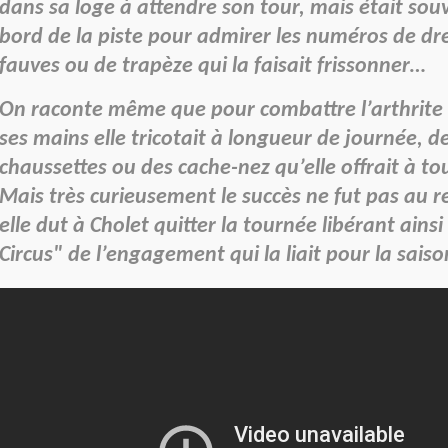
dans sa loge à attendre son tour, mais était souv
bord de la piste pour admirer les numéros de dr
fauves ou de trapèze qui la faisait frissonner…
On raconte même que pour combattre l’arthrite
ses mains elle tricotait à longueur de journée, de
chaussettes ou des cache-nez qu’elle offrait à t
Mais très curieusement le succès ne fut pas au 
elle dut à Cholet quitter la tournée libérant ainsi
Circus" de l’engagement qui la liait pour la saiso