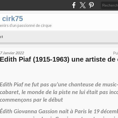
 cirk75
enirs d’un passionné de cirque
ct
7 Janvier 2022
Pu
Edith Piaf (1915-1963) une artiste de
Edith Piaf ne fut pas qu'une chanteuse de music-
cabaret, le
monde de la piste ne lui était pas in
commençons par le début
Édith Giovanna Gassion nait à Paris le 19 décem