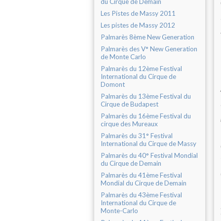
du Cirque de Demain
Les Pistes de Massy 2011
Les pistes de Massy 2012
Palmarès 8ème New Generation
Palmarès des V° New Generation
de Monte Carlo
Palmarès du 12ème Festival
International du Cirque de
Domont
Palmarès du 13ème Festival du
Cirque de Budapest
Palmarès du 16ème Festival du
cirque des Mureaux
Palmarès du 31° Festival
International du Cirque de Massy
Palmarès du 40° Festival Mondial
du Cirque de Demain
Palmarès du 41ème Festival
Mondial du Cirque de Demain
Palmarès du 43ème Festival
International du Cirque de
Monte-Carlo