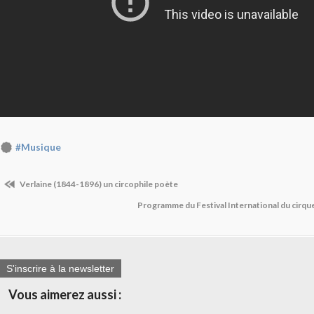
#Musique
Verlaine (1844-1896) un circophile poète
Programme du Festival International du cirq
S'inscrire à la newsletter
Vous aimerez aussi :