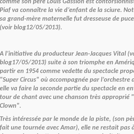
comme son père Louis Gassion est contorsionni
Piaf va connaître la vie d’enfant de la sciure. No
sa grand-mère maternelle fut dresseuse de puce
(voir blog12/05/2013).
A l’initiative du producteur Jean-Jacques Vital (v
blog17/05/2013) suite à son triomphe en Amériq
partir en 1954 comme vedette du spectacle prop
"Super Circus" où accompagnée par l’orchestre d
elle va faire la seconde partie du spectacle en 
tour de chant avec une chanson très approprié "
Clown".
Très intéressée par le monde de la piste, (son p
fait une tournée avec Amar), elle ne restait pas à