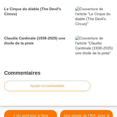
Le Cirque du diable (The Devil's
Circus)
Claudia Cardinale (1938-2025) une
étoile de la piste
Commentaires
Ajouter un commentaire
< Un petit tour à New
Une pépite de l'INA, avec la