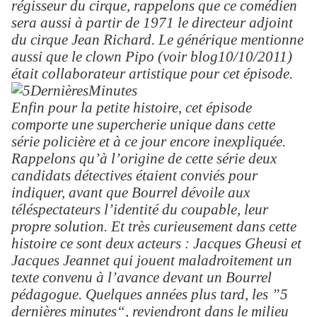
régisseur du cirque, rappelons que ce comédien
sera aussi à partir de 1971 le directeur adjoint
du cirque Jean Richard. Le générique mentionne
aussi que le clown Pipo (voir blog10/10/2011)
était collaborateur artistique pour cet épisode.
Enfin pour la petite histoire, cet épisode
comporte une supercherie unique dans cette
série policière et à ce jour encore inexpliquée.
Rappelons qu’à l’origine de cette série deux
candidats détectives étaient conviés pour
indiquer, avant que Bourrel dévoile aux
téléspectateurs l’identité du coupable, leur
propre solution. Et très curieusement dans cette
histoire ce sont deux acteurs : Jacques Gheusi et
Jacques Jeannet qui jouent maladroitement un
texte convenu à l’avance devant un Bourrel
pédagogue.
Quelques années plus tard, les ”5
dernières minutes“, reviendront dans le milieu