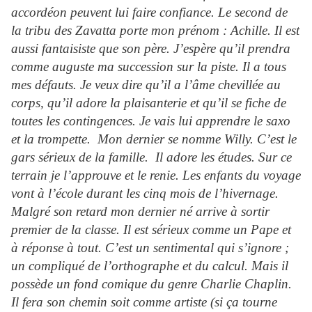
accordéon peuvent lui faire confiance. Le second de
la tribu des Zavatta porte mon prénom : Achille. Il est
aussi fantaisiste que son père. J’espère qu’il prendra
comme auguste ma succession sur la piste. Il a tous
mes défauts. Je veux dire qu’il a l’âme chevillée au
corps, qu’il adore la plaisanterie et qu’il se fiche de
toutes les contingences. Je vais lui apprendre le saxo
et la trompette. Mon dernier se nomme Willy. C’est le
gars sérieux de la famille. Il adore les études. Sur ce
terrain je l’approuve et le renie. Les enfants du voyage
vont à l’école durant les cinq mois de l’hivernage.
Malgré son retard mon dernier né arrive à sortir
premier de la classe. Il est sérieux comme un Pape et
à réponse à tout. C’est un sentimental qui s’ignore ;
un compliqué de l’orthographe et du calcul. Mais il
possède un fond comique du genre Charlie Chaplin.
Il fera son chemin soit comme artiste (si ça tourne