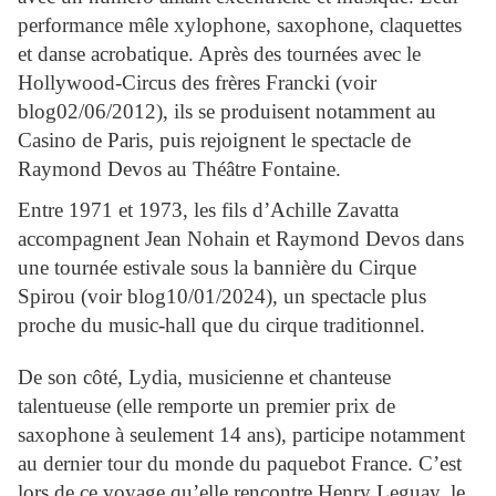
performance mêle xylophone, saxophone, claquettes
et danse acrobatique. Après des tournées avec le
Hollywood-Circus des frères Francki (voir
blog02/06/2012), ils se produisent notamment au
Casino de Paris, puis rejoignent le spectacle de
Raymond Devos au Théâtre Fontaine.
Entre 1971 et 1973, les fils d’Achille Zavatta
accompagnent Jean Nohain et Raymond Devos dans
une tournée estivale sous la bannière du Cirque
Spirou (voir blog10/01/2024), un spectacle plus
proche du music-hall que du cirque traditionnel.
De son côté, Lydia, musicienne et chanteuse
talentueuse (elle remporte un premier prix de
saxophone à seulement 14 ans), participe notamment
au dernier tour du monde du paquebot France. C’est
lors de ce voyage qu’elle rencontre Henry Leguay, le