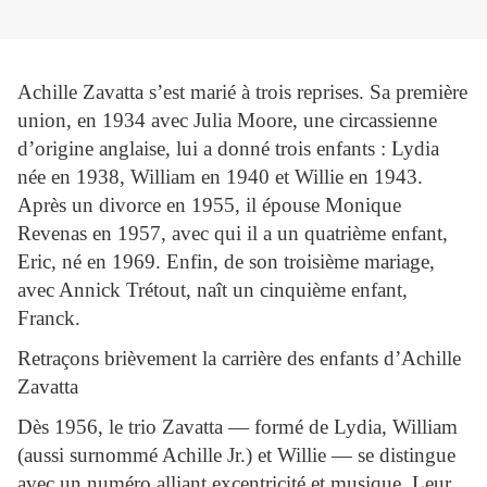
Achille Zavatta s’est marié à trois reprises. Sa première
union, en 1934 avec Julia Moore, une circassienne
d’origine anglaise, lui a donné trois enfants : Lydia
née en 1938, William en 1940 et Willie en 1943.
Après un divorce en 1955, il épouse Monique
Revenas en 1957, avec qui il a un quatrième enfant,
Eric, né en 1969. Enfin, de son troisième mariage,
avec Annick Trétout, naît un cinquième enfant,
Franck.
Retraçons brièvement la carrière des enfants d’Achille
Zavatta
Dès 1956, le trio Zavatta — formé de Lydia, William
(aussi surnommé Achille Jr.) et Willie — se distingue
avec un numéro alliant excentricité et musique. Leur