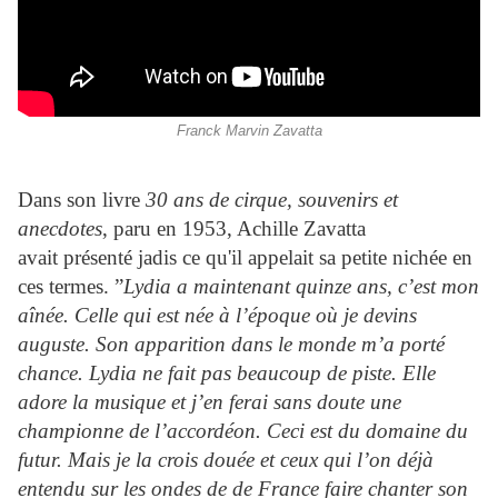
Franck Marvin Zavatta
Dans son livre
30 ans de cirque, souvenirs et
anecdotes
, paru en 1953, Achille Zavatta
avait présenté jadis ce qu'il appelait sa petite nichée en
ces termes. ”
Lydia a maintenant quinze ans, c’est mon
aînée. Celle qui est née à l’époque où je devins
auguste. Son apparition dans le monde m’a porté
chance. Lydia ne fait pas beaucoup de piste. Elle
adore la musique et j’en ferai sans doute une
championne de l’accordéon. Ceci est du domaine du
futur. Mais je la crois douée et ceux qui l’on déjà
entendu sur les ondes de de France faire chanter son