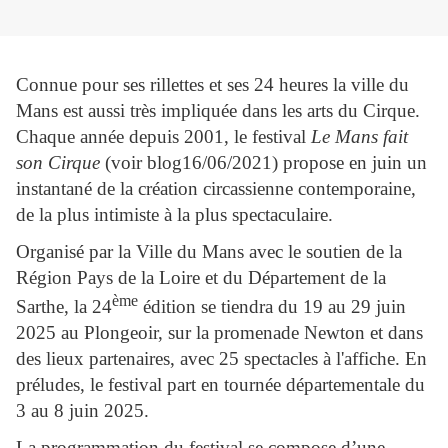
Connue pour ses rillettes et ses 24 heures la ville du
Mans est aussi très impliquée dans les arts du Cirque.
Chaque année
depuis 2001, le festival
Le Mans fait
son Cirque
(voir blog16/06/2021) propose en juin un
instantané de la création circassienne contemporaine,
de la plus intimiste à la plus spectaculaire.
Organisé par la Ville du Mans avec le soutien de la
Région Pays de la Loire et du Département de la
ème
Sarthe, la 24
édition se tiendra du 19 au 29 juin
2025 au Plongeoir, sur la promenade Newton et dans
des lieux partenaires, avec 25 spectacles à l'affiche. En
préludes, le festival part en tournée départementale du
3 au 8 juin 2025.
La programmation du festival se compose d’une