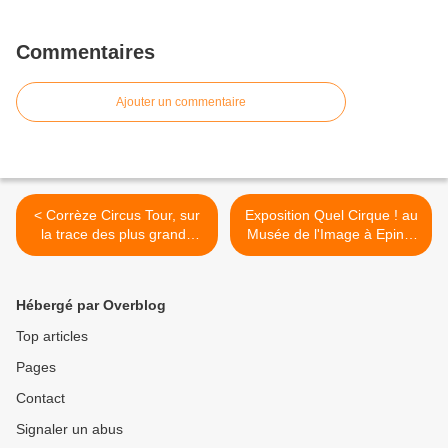
Commentaires
Ajouter un commentaire
< Corrèze Circus Tour, sur
Exposition Quel Cirque ! au
la trace des plus grands
Musée de l'Image à Epinal
cirques
>
Hébergé par Overblog
Top articles
Pages
Contact
Signaler un abus