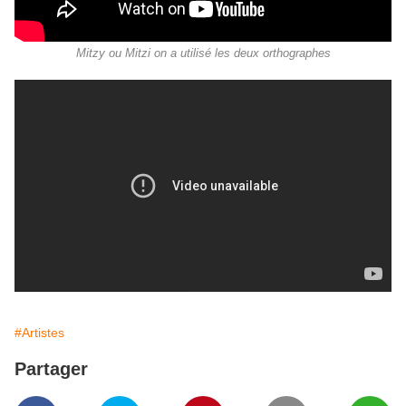
Mitzy ou Mitzi on a utilisé les deux orthographes
#Artistes
Partager