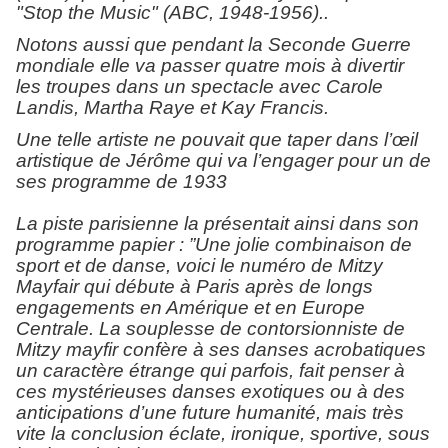
"Stop the Music" (ABC, 1948-1956)..
Notons aussi que pendant la Seconde Guerre
mondiale elle va passer quatre mois à divertir
les troupes dans un spectacle avec Carole
Landis, Martha Raye et Kay Francis.
Une telle artiste ne pouvait que taper dans l’œil
artistique de Jérôme qui va l’engager pour un de
ses programme de 1933
La piste parisienne la présentait ainsi dans son
programme papier : ”Une jolie combinaison de
sport et de danse, voici le numéro de Mitzy
Mayfair qui débute à Paris après de longs
engagements en Amérique et en Europe
Centrale. La souplesse de contorsionniste de
Mitzy mayfir confère à ses danses acrobatiques
un caractère étrange qui parfois, fait penser à
ces mystérieuses danses exotiques ou à des
anticipations d’une future humanité, mais très
vite la conclusion éclate, ironique, sportive, sous