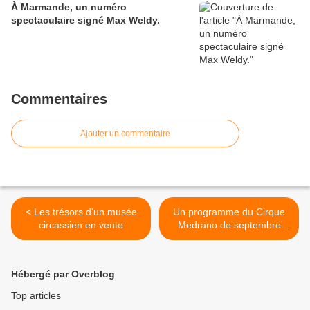
À Marmande, un numéro
spectaculaire signé Max Weldy.
Commentaires
Ajouter un commentaire
< Les trésors d'un musée
Un programme du Cirque
circassien en vente
Medrano de septembre
1933 >
Hébergé par Overblog
Top articles