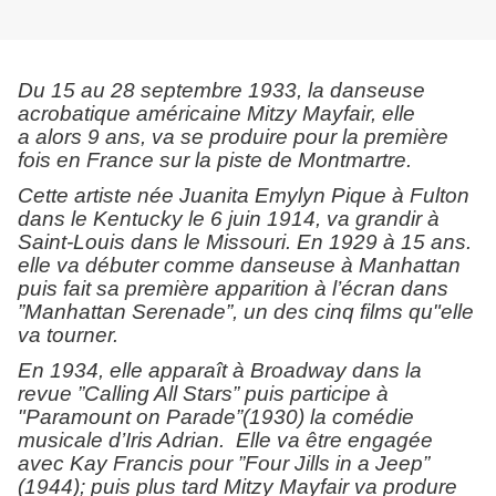
Du 15 au 28 septembre 1933, la danseuse
acrobatique américaine Mitzy Mayfair, elle
a alors 9 ans, va se produire pour la première
fois en France sur la piste de Montmartre.
Cette artiste née Juanita Emylyn Pique à Fulton
dans le Kentucky le 6 juin 1914, va grandir à
Saint-Louis dans le Missouri. En 1929 à 15 ans.
elle va débuter comme danseuse à Manhattan
puis fait sa première apparition à l’écran dans
”Manhattan Serenade”, un des cinq films qu"elle
va tourner.
En 1934, elle apparaît à Broadway dans la
revue ”Calling All Stars” puis participe à
"Paramount on Parade”(1930) la comédie
musicale d’Iris Adrian. Elle va être engagée
avec Kay Francis pour ”Four Jills in a Jeep”
(1944); puis plus tard Mitzy Mayfair va produre