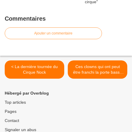
Commentaires
Ajouter un commentaire
< La dernière tournée du
Ces clowns qui ont peut
Cirque Nock
être franchi la porte basse
pour recevoir la lumière >
Hébergé par Overblog
Top articles
Pages
Contact
Signaler un abus