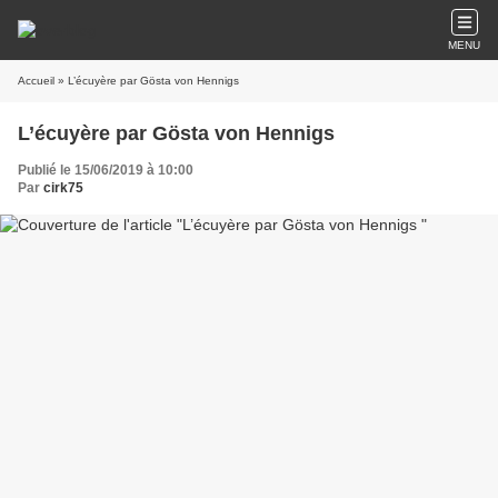
MENU
Accueil
» L’écuyère par Gösta von Hennigs
L’écuyère par Gösta von Hennigs
Publié le 15/06/2019 à 10:00
Par
cirk75