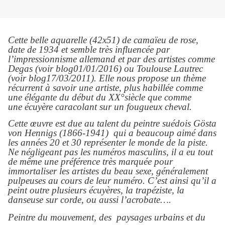
Cette belle aquarelle (42x51) de
camaïeu
de rose,
date de 1934 et semble très influencée par
l’impressionnisme allemand et par des artistes comme
Degas (voir blog01/01/2016) ou Toulouse Lautrec
(voir blog17/03/2011). Elle nous propose un thème
récurrent à savoir une artiste, plus habillée comme
une élégante du début du XX°siècle que comme
une écuyère caracolant sur un fougueux cheval.
Cette œuvre est due au talent du peintre suédois Gösta
von Hennigs (1866-1941) qui a beaucoup aimé dans
les années 20 et 30 représenter le monde de la piste.
Ne négligeant pas les numéros masculins, il a eu tout
de même une préférence très marquée pour
immortaliser les artistes du beau sexe, généralement
pulpeuses au cours de leur numéro. C’est ainsi qu’il a
peint outre
plusieurs
écuyères, la trapéziste, la
danseuse sur corde, ou aussi l’acrobate….
Peintre du mouvement, des paysages urbains et du