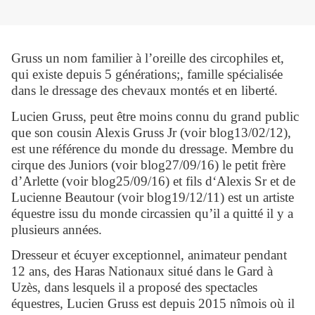
Gruss un nom familier à l’oreille des circophiles et,
qui existe depuis 5 générations;, famille spécialisée
dans le dressage des chevaux montés et en liberté.
Lucien Gruss, peut être moins connu du grand public
que son cousin Alexis Gruss Jr (voir blog13/02/12),
est une référence du monde du dressage. Membre du
cirque des Juniors (voir blog27/09/16) le petit frère
d’Arlette (voir blog25/09/16) et fils d‘Alexis Sr et de
Lucienne Beautour (voir blog19/12/11) e
st un a
rtiste
équestre issu du monde circassien qu’il a quitté il y a
plusieurs années.
Dresseur et écuyer exceptionnel, animateur pendant
12 ans, des Haras Nationaux situé dans le Gard à
Uzès, dans lesquels il a proposé des spectacles
équestres, Lucien Gruss est depuis 2015 nîmois où il