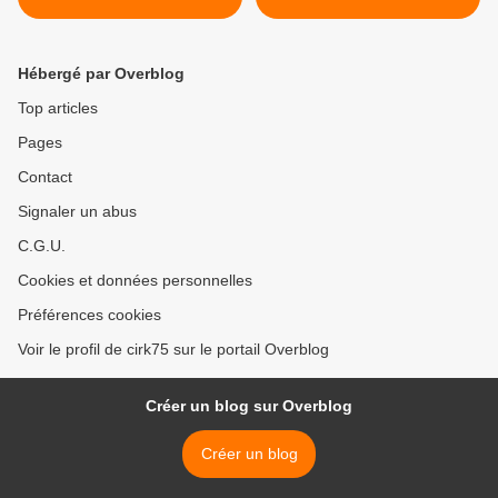
de Cirque, et à Izhevsk se
tient la 11ème édition du
Festival des Arts du Cirque
Hébergé par Overblog
Top articles
Pages
Contact
Signaler un abus
C.G.U.
Cookies et données personnelles
Préférences cookies
Voir le profil de cirk75 sur le portail Overblog
Créer un blog sur Overblog
Créer un blog