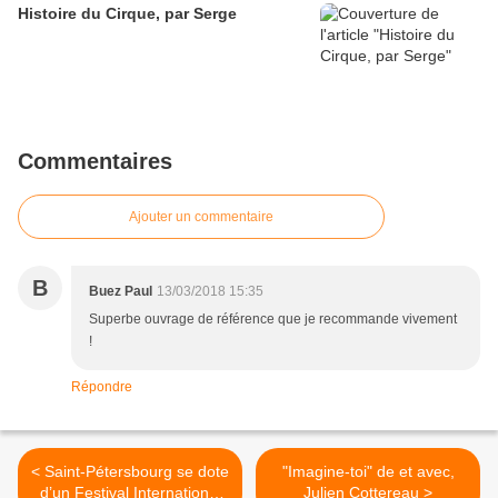
Histoire du Cirque, par Serge
Commentaires
Ajouter un commentaire
B
Buez Paul
13/03/2018 15:35
Superbe ouvrage de référence que je recommande vivement
!
Répondre
< Saint-Pétersbourg se dote
"Imagine-toi" de et avec,
d’un Festival International
Julien Cottereau >