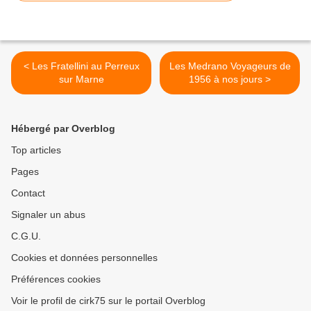
< Les Fratellini au Perreux
Les Medrano Voyageurs de
sur Marne
1956 à nos jours >
Hébergé par Overblog
Top articles
Pages
Contact
Signaler un abus
C.G.U.
Cookies et données personnelles
Préférences cookies
Voir le profil de cirk75 sur le portail Overblog