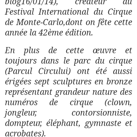
blog16/01/14), créateur du
Festival International du Cirque
de Monte-Carlo,dont on fête cette
année la 42ème édition.
En plus de cette œuvre et
toujours dans le parc du cirque
(Parcul Circului) ont été aussi
érigées sept sculptures en bronze
représentant grandeur nature des
numéros de cirque (clown,
jongleur, contorsionniste,
dompteur, éléphant, gymnaste et
acrobates).