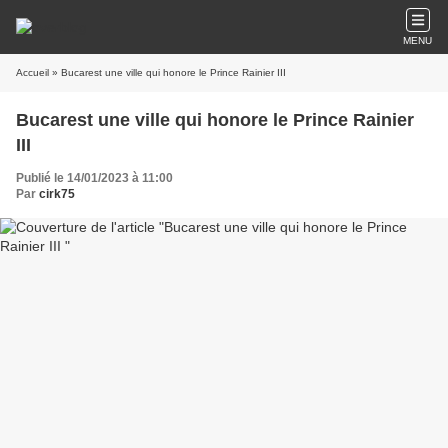
MENU
Accueil
» Bucarest une ville qui honore le Prince Rainier III
Bucarest une ville qui honore le Prince Rainier
III
Publié le 14/01/2023 à 11:00
Par
cirk75