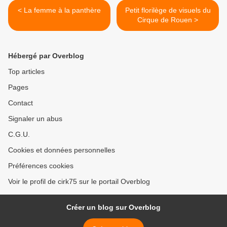
< La femme à la panthère
Petit florilège de visuels du
Cirque de Rouen >
Hébergé par Overblog
Top articles
Pages
Contact
Signaler un abus
C.G.U.
Cookies et données personnelles
Préférences cookies
Voir le profil de cirk75 sur le portail Overblog
Créer un blog sur Overblog