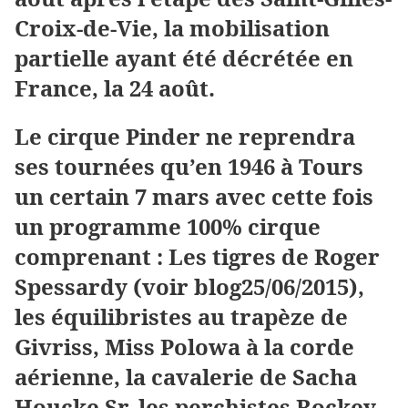
Croix-de-Vie, la mobilisation
partielle ayant été décrétée en
France, la 24 août.
Le cirque Pinder ne reprendra
ses tournées qu’en 1946 à Tours
un certain 7 mars avec cette fois
un programme 100% cirque
comprenant : Les tigres de Roger
Spessardy (voir blog25/06/2015),
les équilibristes au trapèze de
Givriss, Miss Polowa à la corde
aérienne, la cavalerie de Sacha
Houcke Sr. les perchistes Rockey,