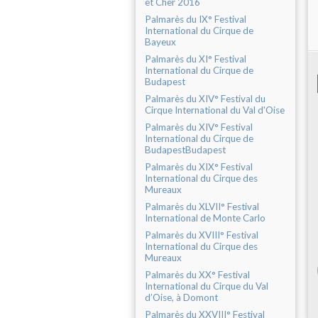
et Cher 2016
Palmarès du IX° Festival
International du Cirque de
Bayeux
Palmarès du XI° Festival
International du Cirque de
Budapest
Palmarès du XIV° Festival du
Cirque International du Val d'Oise
Palmarès du XIV° Festival
International du Cirque de
BudapestBudapest
Palmarès du XIX° Festival
International du Cirque des
Mureaux
Palmarès du XLVII° Festival
International de Monte Carlo
Palmarès du XVIII° Festival
International du Cirque des
Mureaux
Palmarès du XX° Festival
International du Cirque du Val
d’Oise, à Domont
Palmarès du XXVIII° Festival