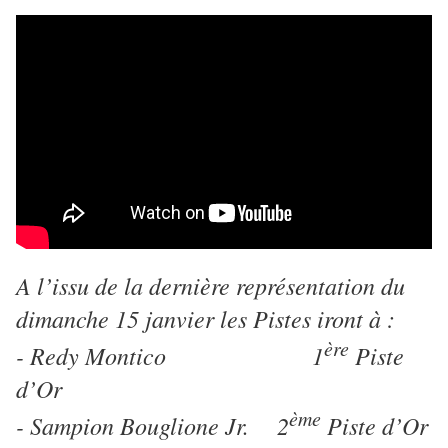
A l’issu de la dernière représentation du
dimanche 15 janvier les Pistes iront à :
ère
- Redy Montico 1
Piste
d’Or
ème
- Sampion Bouglione Jr. 2
Piste d’Or