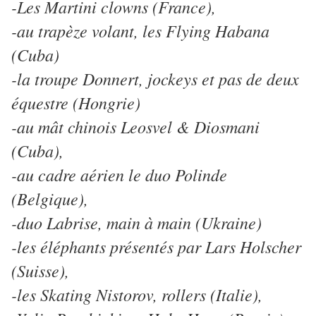
-Les Martini clowns (France),
-au trapèze volant, les Flying Habana
(Cuba)
-la troupe Donnert, jockeys et pas de deux
équestre (Hongrie)
-au mât chinois Leosvel & Diosmani
(Cuba),
-au cadre aérien le duo Polinde
(Belgique),
-duo Labrise, main à main (Ukraine)
-les éléphants présentés par Lars Holscher
(Suisse),
-les Skating Nistorov, rollers (Italie),