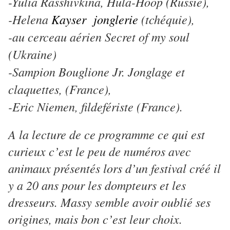
-Yulia Rasshivkina, Hula-Hoop (Russie),
-Helena
Kayser jonglerie
(tchéquie),
-au cerceau aérien Secret of my soul
(Ukraine)
-Sampion Bouglione Jr. Jonglage et
claquettes, (France),
-Eric Niemen, fildefériste (France).
A la lecture de ce programme ce qui est
curieux c’est le peu de numéros avec
animaux présentés lors d’un festival créé il
y a 20 ans pour les dompteurs et les
dresseurs. Massy semble avoir oublié ses
origines, mais bon c’est leur choix.