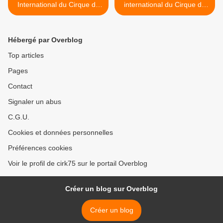
International du Cirque de
international du Cirque de
Massy
Massy >
Hébergé par Overblog
Top articles
Pages
Contact
Signaler un abus
C.G.U.
Cookies et données personnelles
Préférences cookies
Voir le profil de cirk75 sur le portail Overblog
Créer un blog sur Overblog
Créer un blog