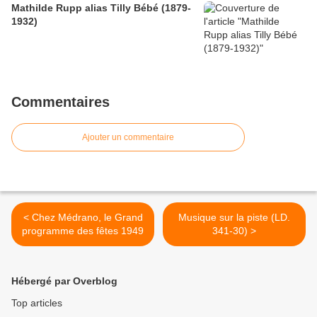
Mathilde Rupp alias Tilly Bébé (1879-
1932)
Commentaires
Ajouter un commentaire
< Chez Médrano, le Grand
Musique sur la piste (LD.
programme des fêtes 1949
341-30) >
Hébergé par Overblog
Top articles