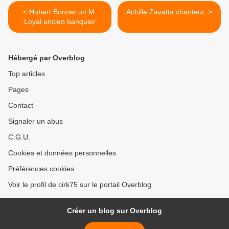
< Hubert Bonnet un M.
Achille Zavatta chanteur, >
Loyal ancien banquier
Hébergé par Overblog
Top articles
Pages
Contact
Signaler un abus
C.G.U.
Cookies et données personnelles
Préférences cookies
Voir le profil de cirk75 sur le portail Overblog
Créer un blog sur Overblog