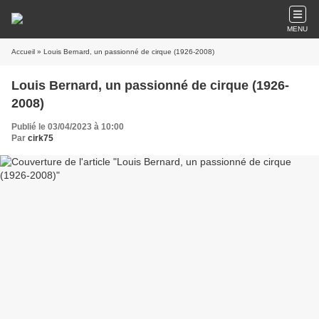
MENU
Accueil
» Louis Bernard, un passionné de cirque (1926-2008)
Louis Bernard, un passionné de cirque (1926-
2008)
Publié le 03/04/2023 à 10:00
Par
cirk75