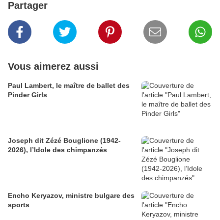
Partager
Vous aimerez aussi
Paul Lambert, le maître de ballet des
Pinder Girls
Joseph dit Zézé Bouglione (1942-
2026), l’Idole des chimpanzés
Encho Keryazov, ministre bulgare des
sports