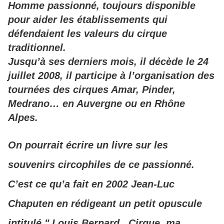
Homme passionné, toujours disponible
pour aider les établissements qui
défendaient les valeurs du cirque
traditionnel.
Jusqu’à ses derniers mois, il décède le 24
juillet 2008, il participe à l’organisation des
tournées des cirques Amar, Pinder,
Medrano… en Auvergne ou en Rhône
Alpes.
On pourrait écrire un livre sur les
souvenirs circophiles de ce passionné.
C’est ce qu’a fait en 2002
J
ean-Luc
Chaputen en rédigeant un petit opuscule
intitulé " Louis Bernard...Cirque, ma