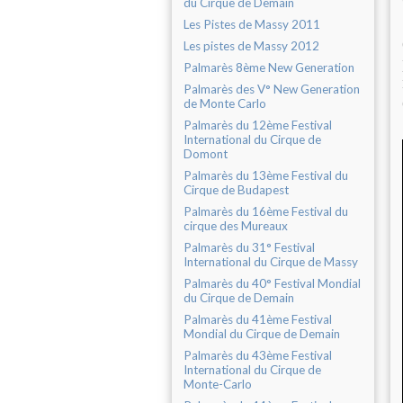
du Cirque de Demain
Les Pistes de Massy 2011
Les pistes de Massy 2012
Palmarès 8ème New Generation
Palmarès des V° New Generation
de Monte Carlo
Palmarès du 12ème Festival
International du Cirque de
Domont
Palmarès du 13ème Festival du
Cirque de Budapest
Palmarès du 16ème Festival du
cirque des Mureaux
Palmarès du 31° Festival
International du Cirque de Massy
Palmarès du 40° Festival Mondial
du Cirque de Demain
Palmarès du 41ème Festival
Mondial du Cirque de Demain
Palmarès du 43ème Festival
International du Cirque de
Monte-Carlo