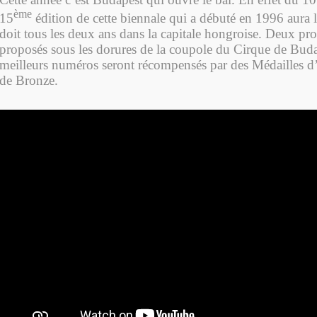
ème
15
édition de cette biennale qui a débuté en 1996 aura 
doit tous les deux ans dans la capitale hongroise. Deux p
proposés sous les dorures de la coupole du Cirque de Budap
meilleurs numéros seront récompensés par des Médailles d’
de Bronze.