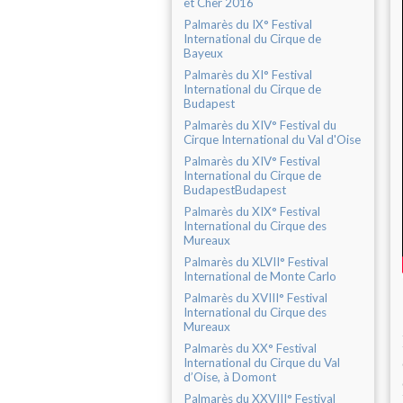
et Cher 2016
Palmarès du IX° Festival
International du Cirque de
Bayeux
Palmarès du XI° Festival
International du Cirque de
Budapest
Palmarès du XIV° Festival du
Cirque International du Val d'Oise
Palmarès du XIV° Festival
International du Cirque de
BudapestBudapest
Palmarès du XIX° Festival
International du Cirque des
Mureaux
Palmarès du XLVII° Festival
International de Monte Carlo
Palmarès du XVIII° Festival
International du Cirque des
Mureaux
Palmarès du XX° Festival
International du Cirque du Val
d’Oise, à Domont
Palmarès du XXVIII° Festival