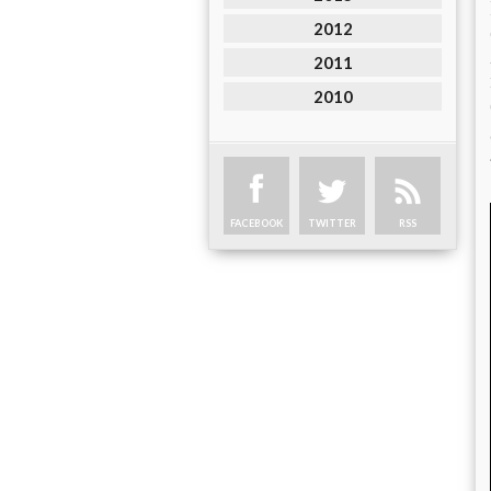
2012
2011
2010
FACEBOOK
TWITTER
RSS