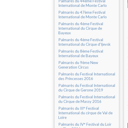
Palmarès du 44ème Festival
International de Monte Carlo
Palmarès du 47ème Festival
International de Monte Carlo
Palmarès du 4ème Festival
International du Cirque de
Bayeux
Palmarès du 4ème Festival
International du Cirque d'Ijevsk
Palmarès du 8ème Festival
International de Bayeux
Palmarès du 9ème New
Generation Circus
Palmarès du Festival International
des Princesses 2016
Palmarès du Festival International
du Cirque de Gerone 2019
Palmarès du Festival International
du Cirque de Massy 2016
Palmarès du III° Festival
International du cirque de Val de
Loire
Palmarès du IV° Festival du Loir