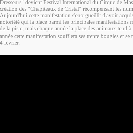
Dresseurs" devient Festival International du Cirque de Mas
création des "Chapiteaux de Cristal" récompensant les nu
Aujourd'hui cette manifestation s'enorgueillit d'avoir acqui
notoriété qui la place parmi les principales manifestations m
de la piste, mais chaque année la place des animaux tend à d
année cette manifestation soufflera ses trente bougies et se 
4 février.