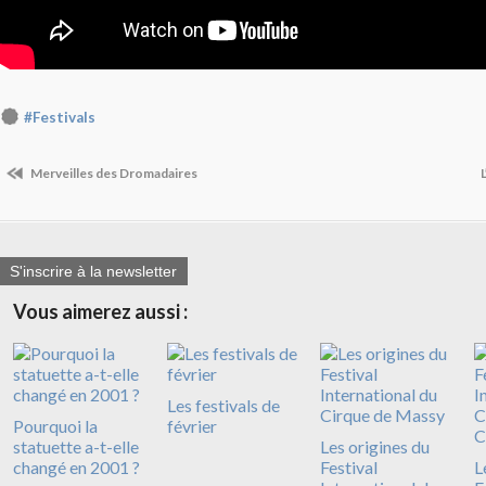
#Festivals
Merveilles des Dromadaires
S'inscrire à la newsletter
Vous aimerez aussi :
Les festivals de
Pourquoi la
février
statuette a-t-elle
Les origines du
changé en 2001 ?
Festival
L