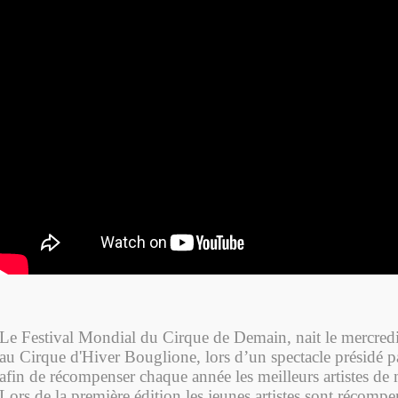
Le Festival Mondial du Cirque de Demain, nait le mercred
au Cirque d'Hiver Bouglione, lors d’un spectacle présidé 
afin de récompenser chaque année les meilleurs artistes de
Lors de la première édition les jeunes artistes sont récompe