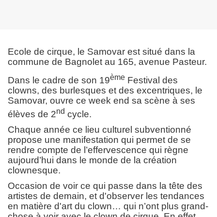
Ecole de cirque, le Samovar est situé dans la
commune de Bagnolet au 165, avenue Pasteur.
ème
Dans le cadre de son 19
Festival des
clowns, des burlesques et des excentriques, le
Samovar, ouvre ce week end sa scène à ses
nd
élèves de 2
cycle.
Chaque année ce lieu culturel subventionné
propose une manifestation qui permet de se
rendre compte de l’effervescence qui règne
aujourd’hui dans le monde de la création
clownesque.
Occasion de voir ce qui passe dans la tête des
artistes de demain, et d'observer les tendances
en matière d'art du clown… qui n’ont plus grand-
chose à voir avec le clown de cirque. En effet