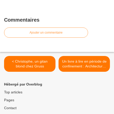
Commentaires
Ajouter un commentaire
< Christophe, un gitan
Un livre à lire en période de
blond chez Gruss
confinement : Architectures
du Cirque, des origines à
nos jours >
Hébergé par Overblog
Top articles
Pages
Contact