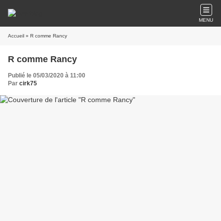
MENU
Accueil
» R comme Rancy
R comme Rancy
Publié le 05/03/2020 à 11:00
Par
cirk75