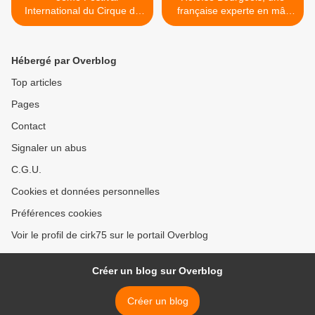
International du Cirque de
française experte en mât
Zhuhai en Chine
chinois >
Hébergé par Overblog
Top articles
Pages
Contact
Signaler un abus
C.G.U.
Cookies et données personnelles
Préférences cookies
Voir le profil de cirk75 sur le portail Overblog
Créer un blog sur Overblog
Créer un blog