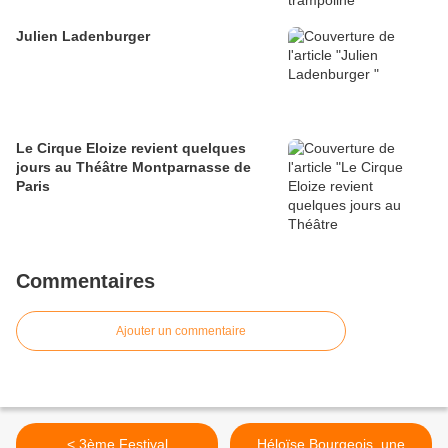
Julien Ladenburger
Le Cirque Eloize revient quelques
jours au Théâtre Montparnasse de
Paris
Commentaires
Ajouter un commentaire
< 3ème Festival
Héloïse Bourgeois, une