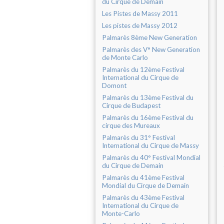
du Cirque de Demain
Les Pistes de Massy 2011
Les pistes de Massy 2012
Palmarès 8ème New Generation
Palmarès des V° New Generation
de Monte Carlo
Palmarès du 12ème Festival
International du Cirque de
Domont
Palmarès du 13ème Festival du
Cirque de Budapest
Palmarès du 16ème Festival du
cirque des Mureaux
Palmarès du 31° Festival
International du Cirque de Massy
Palmarès du 40° Festival Mondial
du Cirque de Demain
Palmarès du 41ème Festival
Mondial du Cirque de Demain
Palmarès du 43ème Festival
International du Cirque de
Monte-Carlo