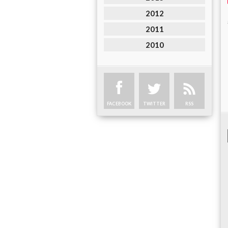
2012
2011
2010
FACEBOOK
TWITTER
RSS