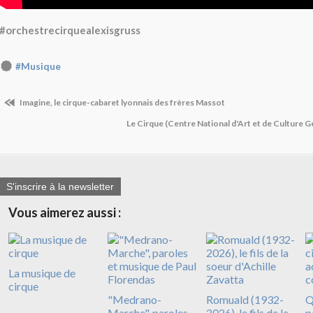
#orchestrecirquealexisgruss
#Musique
Imagine, le cirque-cabaret lyonnais des frères Massot
Le Cirque (Centre National d'Art et de Cultur
S'inscrire à la newsletter
Vous aimerez aussi :
La musique de
cirque
"Medrano-
Romuald (1932-
Q
Marche", paroles
2026), le fils de la
p