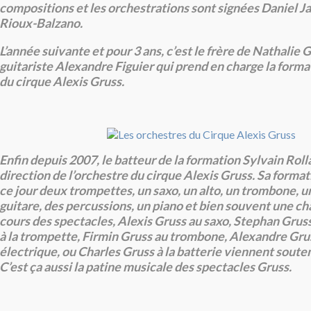
compositions et les orchestrations sont signées Daniel Ja
Rioux-Balzano.
L’année suivante et pour 3 ans, c’est le frère de Nathalie G
guitariste Alexandre Figuier qui prend en charge la forma
du cirque Alexis Gruss.
Enfin depuis 2007, le batteur de la formation Sylvain Roll
direction de l’orchestre du cirque Alexis Gruss. Sa form
ce jour deux trompettes, un saxo, un alto, un trombone, u
guitare, des percussions, un piano et bien souvent une ch
cours des spectacles, Alexis Gruss au saxo, Stephan Grus
à la trompette, Firmin Gruss au trombone, Alexandre Grus
électrique, ou Charles Gruss à la batterie viennent souten
C’est ça aussi la patine musicale des spectacles Gruss.