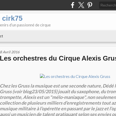
 cirk75
enirs d’un passionné de cirque
ct
8 Avril 2016
Les orchestres du Cirque Alexis Gru
Chez les Gruss la musique est une seconde nature, Dédé l
Gruss (voir blog23/05/2015) jouait du saxophone, du trom
trompette, Alexis est un "mélo-maniaque", non seulement
collection de plusieurs milliers d’enregistrements tout az
musique militaire à l’opérette en passant par le jazz et l’o
aussi un musicien de talent pratiquant selon ses envies o