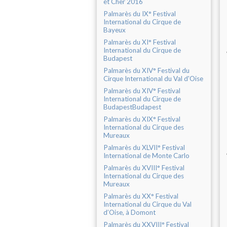
et Cher 2016
Palmarès du IX° Festival
International du Cirque de
Bayeux
Palmarès du XI° Festival
International du Cirque de
Budapest
Palmarès du XIV° Festival du
Cirque International du Val d'Oise
Palmarès du XIV° Festival
International du Cirque de
BudapestBudapest
Palmarès du XIX° Festival
International du Cirque des
Mureaux
Palmarès du XLVII° Festival
International de Monte Carlo
Palmarès du XVIII° Festival
International du Cirque des
Mureaux
Palmarès du XX° Festival
International du Cirque du Val
d’Oise, à Domont
Palmarès du XXVIII° Festival