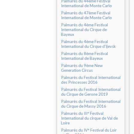
Palmarès du 44ème Festival
International de Monte Carlo
Palmarès du 47ème Festival
International de Monte Carlo
Palmarès du 4ème Festival
International du Cirque de
Bayeux
Palmarès du 4ème Festival
International du Cirque d'Ijevsk
Palmarès du 8ème Festival
International de Bayeux
Palmarès du 9ème New
Generation Circus
Palmarès du Festival International
des Princesses 2016
Palmarès du Festival International
du Cirque de Gerone 2019
Palmarès du Festival International
du Cirque de Massy 2016
Palmarès du III° Festival
International du cirque de Val de
Loire
Palmarès du IV° Festival du Loir