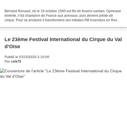
Bernard Renaud, né le 19 octobre 1940 est fils de forains nantais. Gymnase
émérite, il fut champion de France aux anneaux, puis devient artiste de
cirque. Pour se produire il transformera ses initiales RB inversées en Rex
Borman. On le verra notamment...
Le 23ème Festival International du Cirque du Val
d’Oise
Publié le 03/10/2025 à 10:00
Par
cirk75