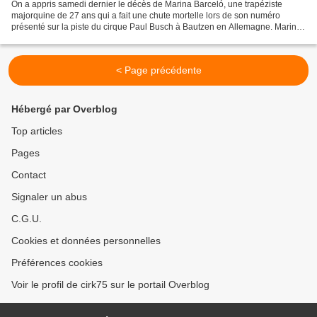
On a appris samedi dernier le décès de Marina Barceló, une trapéziste
majorquine de 27 ans qui a fait une chute mortelle lors de son numéro
présenté sur la piste du cirque Paul Busch à Bautzen en Allemagne. Marina
Barceló acrobate, était connue pour avoir...
< Page précédente
Hébergé par Overblog
Top articles
Pages
Contact
Signaler un abus
C.G.U.
Cookies et données personnelles
Préférences cookies
Voir le profil de cirk75 sur le portail Overblog