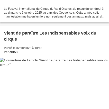
Le Festival International du Cirque du Val d’Oise est de retour,du vendredi 3
au dimanche 5 octobre 2025 au parc des Coquelicots. Cette année cette
manifestation mettra en lumière non seulement des animaux, mais aussi des
artistes primés lors de divers...
Vient de paraître Les Indispensables voix du
cirque
Publié le 02/10/2025 à 10:00
Par
cirk75