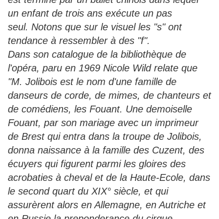
un enfant de trois ans exécute un pas
seul. Notons que sur le visuel les "s" ont
tendance à ressembler à des "f".
Dans son catalogue de la bibliothèque de
l'opéra, paru en 1969 Nicole Wild relate que
"M. Jolibois est le nom d'une famille de
danseurs de corde, de mimes, de chanteurs et
de comédiens, les Fouant.
Une demoiselle
Fouant, par son mariage avec un imprimeur
de Brest qui entra dans la troupe de Jolibois,
donna naissance à la famille des Cuzent, des
écuyers qui figurent parmi les gloires des
acrobaties à cheval et de la Haute-Ecole, dans
le second quart du XIX° siècle, et qui
assurèrent alors en Allemagne, en Autriche et
en Russie la preponderance du cirque