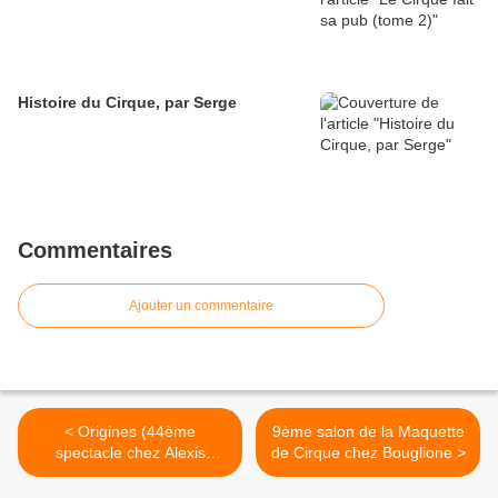
Histoire du Cirque, par Serge
Commentaires
Ajouter un commentaire
< Origines (44ème
9ème salon de la Maquette
spectacle chez Alexis
de Cirque chez Bouglione >
Gruss)