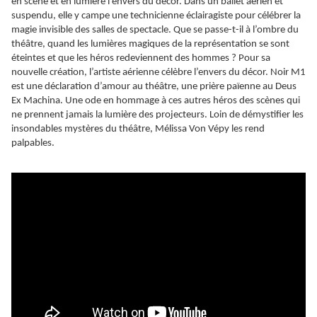
en scène et en lumière l’envers du décor. Dans un ballet aérien et
suspendu, elle y campe une technicienne éclairagiste pour célébrer la
magie invisible des salles de spectacle. Que se passe-t-il à l’ombre du
théâtre, quand les lumières magiques de la représentation se sont
éteintes et que les héros redeviennent des hommes ? Pour sa
nouvelle création, l’artiste aérienne célèbre l’envers du décor. Noir M1
est une déclaration d’amour au théâtre, une prière païenne au Deus
Ex Machina. Une ode en hommage à ces autres héros des scènes qui
ne prennent jamais la lumière des projecteurs. Loin de démystifier les
insondables mystères du théâtre, Mélissa Von Vépy les rend
palpables.