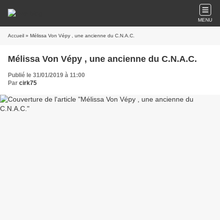
MENU
Accueil
» Mélissa Von Vépy , une ancienne du C.N.A.C.
Mélissa Von Vépy , une ancienne du C.N.A.C.
Publié le 31/01/2019 à 11:00
Par
cirk75