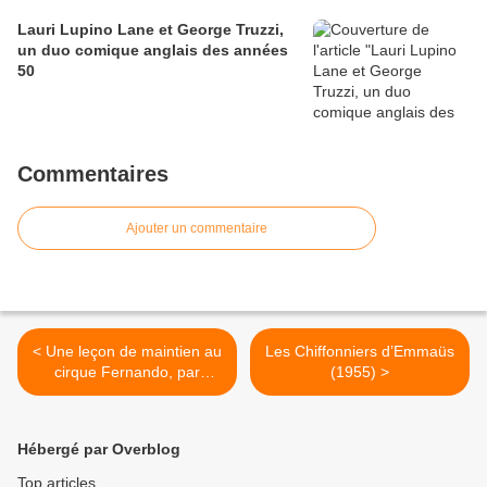
Lauri Lupino Lane et George Truzzi,
un duo comique anglais des années
50
Commentaires
Ajouter un commentaire
< Une leçon de maintien au
Les Chiffonniers d’Emmaüs
cirque Fernando, par
(1955) >
Maurice Blum, (1832-1909),
Hébergé par Overblog
Top articles