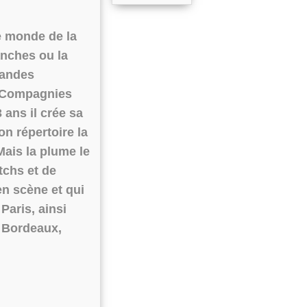
le monde de la
anches ou la
randes
es Compagnies
 ans il crée sa
n répertoire la
Mais la plume le
tchs et de
en scène et qui
Paris, ainsi
 Bordeaux,