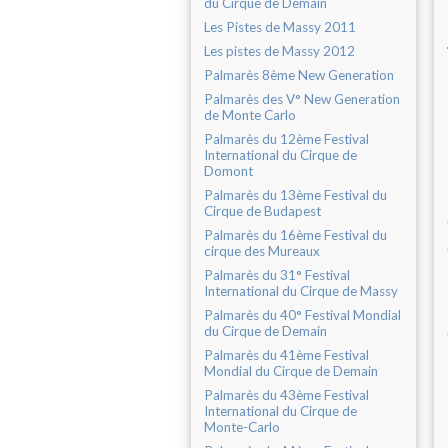
du Cirque de Demain
Les Pistes de Massy 2011
Les pistes de Massy 2012
Palmarès 8ème New Generation
Palmarès des V° New Generation
de Monte Carlo
Palmarès du 12ème Festival
International du Cirque de
Domont
Palmarès du 13ème Festival du
Cirque de Budapest
Palmarès du 16ème Festival du
cirque des Mureaux
Palmarès du 31° Festival
International du Cirque de Massy
Palmarès du 40° Festival Mondial
du Cirque de Demain
Palmarès du 41ème Festival
Mondial du Cirque de Demain
Palmarès du 43ème Festival
International du Cirque de
Monte-Carlo