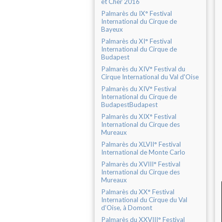
et Cher 2016
Palmarès du IX° Festival
International du Cirque de
Bayeux
Palmarès du XI° Festival
International du Cirque de
Budapest
Palmarès du XIV° Festival du
Cirque International du Val d'Oise
Palmarès du XIV° Festival
International du Cirque de
BudapestBudapest
Palmarès du XIX° Festival
International du Cirque des
Mureaux
Palmarès du XLVII° Festival
International de Monte Carlo
Palmarès du XVIII° Festival
International du Cirque des
Mureaux
Palmarès du XX° Festival
International du Cirque du Val
d’Oise, à Domont
Palmarès du XXVIII° Festival