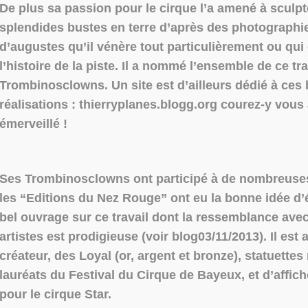
De plus sa passion pour le cirque l’a amené à sculpt
splendides bustes en terre d’après des photographi
d’augustes qu’il vénère tout particulièrement ou qu
l’histoire de la piste. Il a nommé l’ensemble de ce tra
Trombinosclowns. Un site est d’ailleurs dédié à ces 
réalisations : thierryplanes.blogg.org courez-y vous 
émerveillé !
Ses Trombinosclowns ont participé à de nombreuses
les “Editions du Nez Rouge” ont eu la bonne idée d’é
bel ouvrage sur ce travail dont la ressemblance avec
artistes est prodigieuse (voir blog03/11/2013). Il est 
créateur, des Loyal (or, argent et bronze), statuette
lauréats du Festival du Cirque de Bayeux, et d’affic
pour le cirque Star.