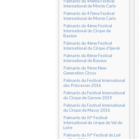
Palmarès du 44ème Festival
International de Monte Carlo
Palmarès du 47ème Festival
International de Monte Carlo
Palmarès du 4ème Festival
International du Cirque de
Bayeux
Palmarès du 4ème Festival
International du Cirque d'Ijevsk
Palmarès du 8ème Festival
International de Bayeux
Palmarès du 9ème New
Generation Circus
Palmarès du Festival International
des Princesses 2016
Palmarès du Festival International
du Cirque de Gerone 2019
Palmarès du Festival International
du Cirque de Massy 2016
Palmarès du III° Festival
International du cirque de Val de
Loire
Palmarès du IV° Festival du Loir