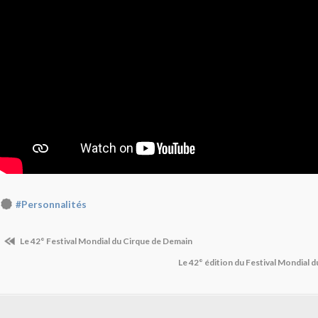
#Personnalités
Le 42° Festival Mondial du Cirque de Demain
Le 42° édition du Festival Mondial 