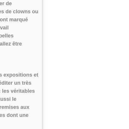
er de
es de clowns ou
i ont marqué
vail
belles
allez être
 expositions et
diter un très
 les véritables
aussi le
s remises aux
hes dont une