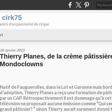
 cirk75
enirs d’un passionné de cirque
ct
28 Janvier 2023
Thierry Planes, de la crème pâtissièr
Mondoclowns
Natif de Fauguerolles, dans le Lot et Garonne
mais bord
d’adoption, Thierry Planes a reçu une formation de pâti
par un CAP. Rétrospectivement il est dommage qu’à cet
télévision ne proposait aucune émission comme “Qui ser
grand pâtissier? ” sinon Thierry aurait surement donné 