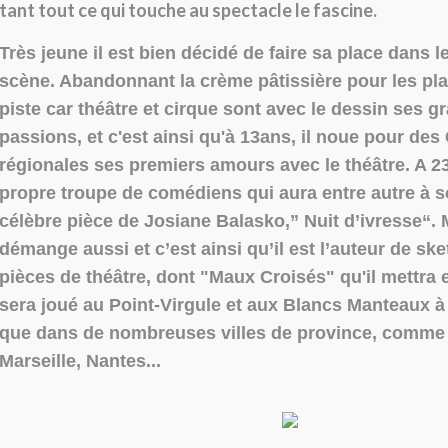
tant tout ce qui touche au spectacle le fascine.
Très jeune il est bien décidé de faire sa place dans 
scène. Abandonnant la crème pâtissière pour les pl
piste car théâtre et cirque sont avec le dessin ses g
passions, et c'est ainsi qu'à 13ans, il noue pour d
régionales ses premiers amours avec le théâtre. A 23
propre troupe de comédiens qui aura entre autre à so
célèbre pièce de Josiane Balasko,” Nuit d’ivresse“. 
démange aussi et c’est ainsi qu’il est l’auteur de ske
pièces de théâtre, dont "Maux Croisés" qu'il mettra 
sera joué au Point-Virgule et aux Blancs Manteaux à 
que dans de nombreuses villes de province, comme
Marseille, Nantes...